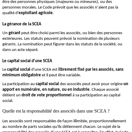
être des personnes physiques (majeures ou mineures), ou des
personnes morales. Le
Code
prévoit que les associés n’aient pas la
qualité d'
exploitant agricole
.
La gérance de la SCEA
Un
gérant
peut être choisi parmi les associés
,
ou bien des personnes
extérieures.
Les statuts peuvent prévoir la nomination de plusieurs
gérants.
La nomination peut figurer dans les statuts de la société, ou
dans un acte séparé.
Le capital social d'une SCEA
Le
capital social
d'une SCEA est
librement fixé par les associés, sans
minimum obligatoire
et il peut être variable.
La participation au
capital social
des associés peut avoir pour origine
un
apport en numéraire, en nature, ou en industrie
. Chaque associé
détient un
droit de vote proportionnel
à sa participation au capital
social.
Quelle est la responsabilité des associés dans une SCEA ?
Les associés sont responsables de façon illimitée, proportionnellement
au nombre de parts sociales qu'ils détiennent chacun. Le sujet de la