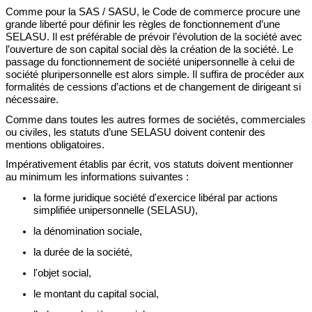
Comme pour la SAS / SASU, le
Code
de commerce
procure
une
grande liberté pour définir les règles de fonctionnement d’une
SELASU. Il est préférable de prévoir l’évolution de la société
avec
l’ouverture de son capital social dès la création de la société.
L
e
passage du
fonctionnement de
société unipersonnelle à celui
de
société
pluripersonnelle
est alors simple. Il suffira de procéder aux
formalités
de cessions d’actions
et
de
changement de dirigeant
si
nécessaire.
Comme dans toutes les autres formes de sociétés, commerciales
ou civiles,
les statuts d’une SELASU doivent contenir des
mentions obligatoires.
Impérativement établis par écrit, vos statuts doivent mentionner
au minimum les informations suivantes :
la
forme juridique
société d'exercice libéral par actions
simplifiée unipersonnelle (SELASU)
,
la
dénomination sociale
,
la
durée
de la société
,
l'objet
social,
le
montant du capital social
,