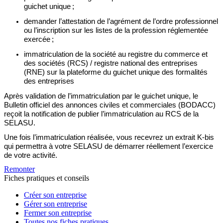
guichet unique
;
demander
l’attestation de
l’agrément de l’ordre professionnel
ou
l’inscription sur les listes de la profession réglementée
exercée ;
immatriculation
de la société au registre du commerce et
des sociétés (RCS) / registre national des entreprises
(RNE) sur la plateforme du
guichet unique des formalités
des entreprises
Après validation de l’immatriculation par le guichet unique, le
Bulletin officiel des annonces civiles et commerciales (BODACC)
reçoit la notification de publier
l’immatriculation au RCS de la
SELASU.
Une fois l’immatriculation réalisée, vous recevrez un extrait K-bis
qui permettra à votre SELASU de démarrer réellement l’exercice
de votre activité.
Remonter
Fiches pratiques et conseils
Créer son entreprise
Gérer son entreprise
Fermer son entreprise
Toutes nos fiches pratiques