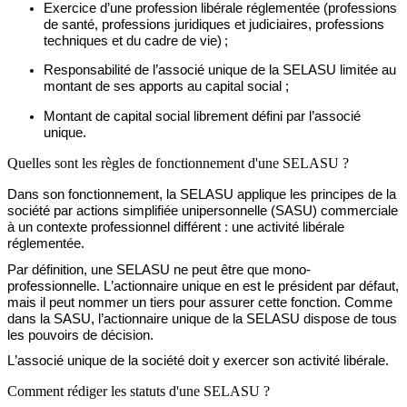
Exercice d’
une profession libérale réglementée
(professions
de santé, professions juridiques et judiciaires
, professions
techniques
et du cadre de vie
)
;
Responsabilité
d
e l’associé unique
de la SELASU
limitée au
montant de ses apports au capital social
;
Montant de
c
apital social librement défini par l’associé
unique
.
Quelles sont les règles de fonctionnement d'une SELASU ?
Dans son fonctionnement, la SELASU applique les principes de la
société par actions simplifiée unipersonnelle (SASU) commerciale
à un contexte professionnel différent : une activité libérale
réglementée.
Par définition, une SELASU ne peut être que mono-
professionnelle. L’actionnaire unique en est le président par défaut,
mais il peut nommer un tiers pour assurer cette fonction.
Comme
dans la SASU, l’actionnaire unique
de la SELASU dispose de tous
les pouvoirs de décision.
L’associé unique de la société doit y exercer son activité libérale.
Comment rédiger les statuts d'une SELASU ?