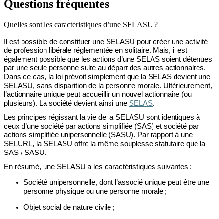
Questions fréquentes
Quelles sont les caractéristiques d’une SELASU ?
Il est possible de
constituer une SELASU
pour
créer
une activité
de profession libérale réglementée en solitaire.
Mais,
il est
également possible que les actions d’une SELAS soient détenues
par
une seule
personne
suite au
départ des autres actionnaires.
Dans ce cas, l
a loi
prévoit simplement que la SELAS devien
t
une
SELASU, sans disparition de la personne morale. Ultérieurement,
l’actionnaire unique peut accueillir un nouvel actionnaire (ou
plusieurs). La société devient ainsi une
SELAS
.
Les principes régissant la vie de la SELASU sont identiques à
ceux d’une société par actions simplifiée (SAS) et société par
actions simplifiée unipersonnelle (SASU).
Par rapport à une
SELURL, la SELASU
offre la même souplesse statutaire que la
SAS / SASU.
En résumé, une SELASU
a les caractéristiques suivantes :
Société
unipersonnelle
, dont l’associé unique peut être une
personne physique ou une personne morale ;
Objet
social de nature civile ;