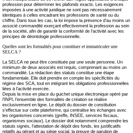
profession pour déterminer les plafonds exacts. Les exigences
imposées à une activité juridique ne sont pas nécessairement
identiques à celles encadrant les professions de santé ou du
chiffre. Dans tous les cas, la loi impose la présence d’au moins un
associé commandité exerçant effectivement la profession au
sein
de la société, afin de garantir la conformité de l’activité avec les
principes de déontologie professionnelle.
Quelles sont les formalités pour constituer et immatriculer une
SELCA ?
La SELCA ne peut être constituée par une seule personne. Un
minimum de deux associés est requis, comprenant au moins un
commandité. La rédaction des statuts constitue une étape
fondamentale. Elle doit prendre en compte les spécificités du
régime des SCA, tout en intégrant les obligations professionnelles
liées à l’activité exercée.
Depuis la mise en place du guichet unique électronique opéré par
l’INPI, l’ensemble des formalités de création se réalise
exclusivement en ligne. Le dépôt du dossier de constitution
s’effectue sur cette plateforme, qui centralise les échanges avec
les organismes concernés (greffe, INSEE, services fiscaux,
organismes sociaux). Le dossier doit notamment comprendre les
statuts signés, l’attestation de dépôt des fonds, les justificatifs
relatifs au gérant et au siège social, la preuve de parution de