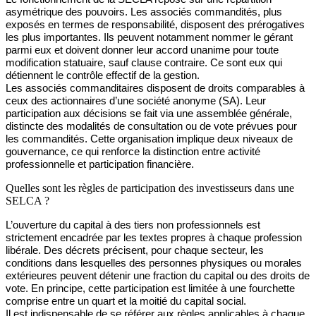
asymétrique des pouvoirs. Les associés commandités, plus
exposés en termes de responsabilité, disposent des prérogatives
les plus importantes. Ils peuvent notamment nommer le gérant
parmi eux et doivent donner leur accord unanime pour toute
modification statuaire, sauf clause contraire. Ce sont eux qui
détiennent le contrôle effectif de la gestion.
Les associés commanditaires disposent de droits comparables à
ceux des actionnaires
d’une société anonyme (SA). Leur
participation aux décisions se fait via une assemblée générale,
distincte des modalités de consultation ou de vote prévues pour
les commandités. Cette organisation implique deux niveaux de
gouvernance, ce qui renforce la distinction entre activité
professionnelle et participation financière.
Quelles sont les règles de participation des investisseurs dans une
SELCA ?
L’ouverture du capital à des tiers non professionnels est
strictement encadrée par les textes propres à chaque profession
libérale. Des décrets précisent, pour chaque secteur, les
conditions dans lesquelles des personnes physiques ou morales
extérieures peuvent détenir une fraction du capital ou des droits de
vote. En principe, cette participation est limitée à une fourchette
comprise entre un quart et la moitié du capital social.
Il est indispensable de se référer aux règles applicables à chaque