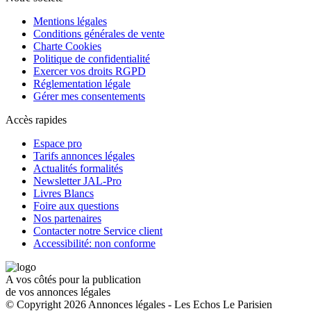
Mentions légales
Conditions générales de vente
Charte Cookies
Politique de confidentialité
Exercer vos droits RGPD
Réglementation légale
Gérer mes consentements
Accès rapides
Espace pro
Tarifs annonces légales
Actualités formalités
Newsletter JAL-Pro
Livres Blancs
Foire aux questions
Nos partenaires
Contacter notre Service client
Accessibilité: non conforme
A vos côtés pour la publication
de vos annonces légales
© Copyright 2026 Annonces légales - Les Echos Le Parisien