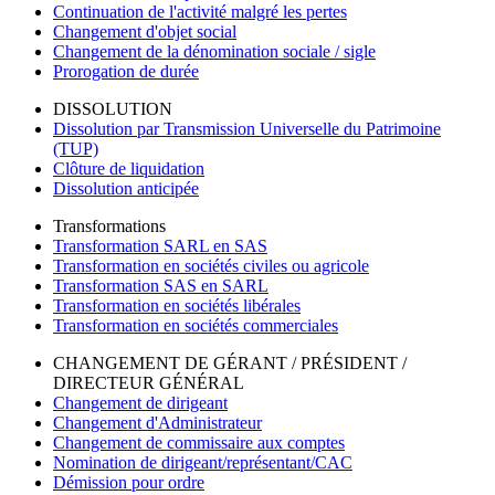
Continuation de l'activité malgré les pertes
Changement d'objet social
Changement de la dénomination sociale / sigle
Prorogation de durée
DISSOLUTION
Dissolution par Transmission Universelle du Patrimoine
(TUP)
Clôture de liquidation
Dissolution anticipée
Transformations
Transformation SARL en SAS
Transformation en sociétés civiles ou agricole
Transformation SAS en SARL
Transformation en sociétés libérales
Transformation en sociétés commerciales
CHANGEMENT DE GÉRANT / PRÉSIDENT /
DIRECTEUR GÉNÉRAL
Changement de dirigeant
Changement d'Administrateur
Changement de commissaire aux comptes
Nomination de dirigeant/représentant/CAC
Démission pour ordre