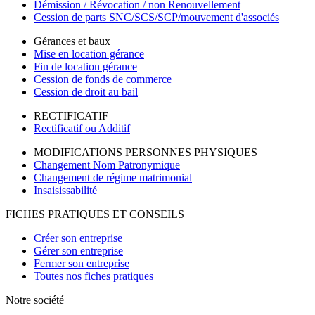
Démission / Révocation / non Renouvellement
Cession de parts SNC/SCS/SCP/mouvement d'associés
Gérances et baux
Mise en location gérance
Fin de location gérance
Cession de fonds de commerce
Cession de droit au bail
RECTIFICATIF
Rectificatif ou Additif
MODIFICATIONS PERSONNES PHYSIQUES
Changement Nom Patronymique
Changement de régime matrimonial
Insaisissabilité
FICHES PRATIQUES ET CONSEILS
Créer son entreprise
Gérer son entreprise
Fermer son entreprise
Toutes nos fiches pratiques
Notre société