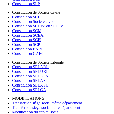
Constitution SLP
Constitution de Société Civile
Constitution SCI
Constitution Société civile
Constitution SCCIV ou SCICV
Constitution SCM
Constitution SCEA
Constitution SCPI
Constitution SCP
Constitution EARL
Constitution GAEC
Constitution de Société Libérale
Constitution SELARL
Constitution SELURL
Constitution SELAFA
Constitution SELAS
Constitution SELASU
Constitution SELCA
MODIFICATIONS
Transfert de siège social même département
Transfert de siège social autre département
Modification du capital social