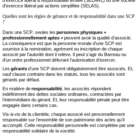
d'exercice libéral à responsabilité limitée (SELARL) ou une société
d'exercice libéral par actions simplifiée (SELAS).
Quelles sont les règles de gérance et de responsabilité dans une SCP
?
Dans une SCP, seules les
personnes physiques «
professionnellement aptes »
peuvent avoir la qualité d'associé.
La conséquence est que la personne morale d’une SCP est
soumise à la nomination, agrément ou inscription de chaque
associé par l’autorité dont il relève. Il peut s’agir du Barreau ou
d’un ordre professionnel délivrant l’autorisation d’exercer.
Les
gérants
d'une SCP doivent obligatoirement être associés. Et,
sauf clause contraire dans les statuts, tous les associés sont
gérants par défaut.
En matière de
responsabilité
, les associés répondent
indéfiniment des dettes sociales ordinaires, contractées par
l'intermédiaire du gérant. Et, leur responsabilité pénale peut être
engagée dans certains cas.
Vis-à-vis de la clientèle, chaque associé est personnellement
responsable sur l'ensemble de son patrimoine des actes qu'il
accomplit. Cette responsabilité personnelle est complétée par une
responsabilité solidaire de la société.