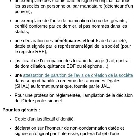
un exemplaire des statuts daté et signé en original par tous
les associés en personne ou par mandataire (détenteur d’un
pouvoir),
un exemplaire de l’acte de nomination du ou des gérants,
certifié conforme par ce dernier, si pas nommés dans les
statuts,
une déclaration des
bénéficiaires effectifs
de la société,
datée et signée par le représentant légal de la société (pour
le registre RBE),
justificatif de l’occupation des locaux du siège (bail, contrat
de domiciliation, quittance EDF ou téléphone ...),
une
attestation de parution de l’avis de création de la société
dans support habilité à recevoir des annonces légales
(SHAL) au format numérique, fournie par le JAL,
Pour une profession réglementée, l’ampliation de la décision
de l’Ordre professionnel.
Pour les gérants :
Copie d’un justificatif d’identité,
déclaration sur l’honneur de non-condamnation datée et
signée en original par l’intéressé, qui fera l'objet d'une