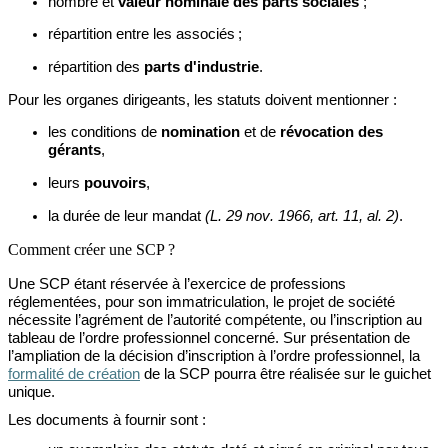
nombre
et
valeur nominale des parts sociales
;
répartition
entre les associés ;
répartition
des
parts d'industrie
.
Pour les organes dirigeants, les statuts doivent mentionner :
les
conditions de
nomination
et de
révocation des
gérants
,
leurs
pouvoirs
,
la
durée de leur mandat
(L. 29 nov. 1966, art. 11, al. 2)
.
Comment créer une SCP ?
Une SCP étant réservée à l’exercice de professions
réglementées, pour son immatriculation, le projet de société
nécessite l’agrément de l’autorité compétente, ou l’inscription au
tableau de l’ordre professionnel concerné. Sur présentation de
l’ampliation de la décision d’inscription à l’ordre professionnel, la
formalité de création
de la SCP pourra être réalisée sur le guichet
unique.
Les documents à fournir sont :