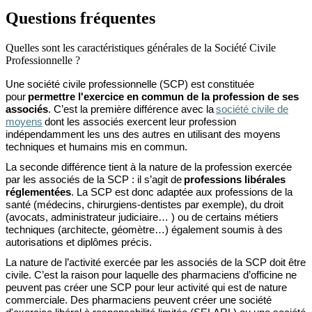
Questions fréquentes
Quelles sont les caractéristiques générales de la Société Civile
Professionnelle ?
Une société civile professionnelle (SCP) est constituée
pour
permettre l'exercice en commun de la profession de ses
associés
. C’est la première différence avec la
société civile de
moyens
dont les associés exercent leur profession
indépendamment les uns des autres en utilisant des moyens
techniques et humains mis en commun.
La seconde différence tient à la nature de la profession exercée
par les associés de la SCP : il s’agit de
professions libérales
réglementées
. La SCP est donc adaptée aux professions de la
santé (médecins, chirurgiens-dentistes par exemple), du droit
(avocats, administrateur judiciaire
… )
ou de certains métiers
techniques (architecte, géomètre…) également soumis à des
autorisations et diplômes précis.
La nature de l’activité exercée par les associés de la SCP doit être
civile. C’est la raison pour laquelle des pharmaciens d’officine ne
peuvent pas créer une SCP pour leur activité qui est de nature
commerciale. Des pharmaciens peuvent créer une société