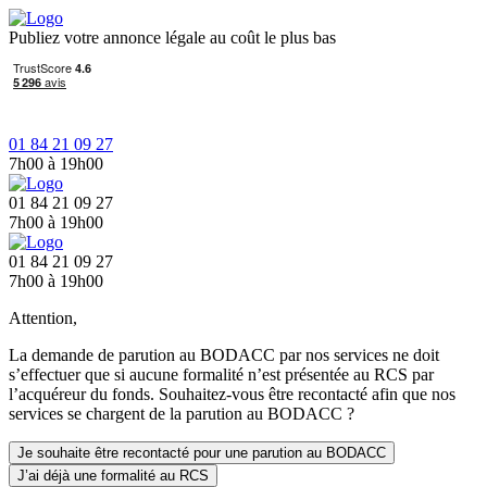
Publiez votre annonce légale au coût le plus bas
01 84 21 09 27
7h00 à 19h00
01 84 21 09 27
7h00 à 19h00
01 84 21 09 27
7h00 à 19h00
Attention,
La demande de parution au BODACC par nos services ne doit
s’effectuer que si aucune formalité n’est présentée au RCS par
l’acquéreur du fonds. Souhaitez-vous être recontacté afin que nos
services se chargent de la parution au BODACC ?
Je souhaite être recontacté pour une parution au BODACC
J’ai déjà une formalité au RCS