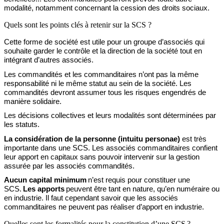
modalité, notamment concernant la cession des droits sociaux.
Quels sont les points clés à retenir sur la SCS ?
Ce
tte forme
de société est utile pour un groupe d’associés qui
souhaite garder le contrôle et la direction de la société tout en
intégrant d’autres associés.
Les commandités et les commanditaires n’ont pas la même
responsabilité ni le même statut au sein de la société. Les
commandités devront assumer tous les risques engendrés de
manière solidaire.
Les décisions collectives et leurs modalités sont déterminées par
les statuts.
La considération de la personne
(intuitu personae)
est très
importante
dans une SCS. Les associés commanditaires confient
leur apport en capitaux sans pouvoir intervenir sur la gestion
assurée par les associés commandités.
Aucun capital minimum
n’est requis pour constituer une
SCS.
Les apports
peuvent être tant en nature, qu’en numéraire ou
en industrie. Il faut cependant savoir que les associés
commanditaires ne peuvent pas réaliser d’apport en industrie.
Quelles sont les formalités pour la constitution d’une SCS ?