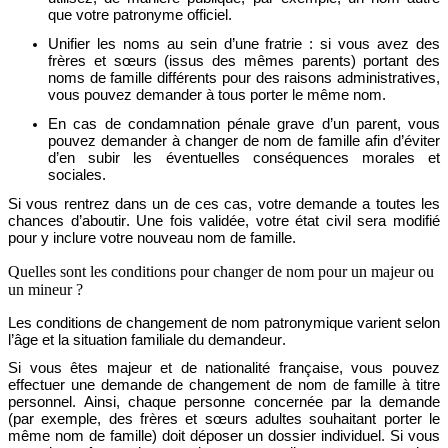
que votre patronyme officiel
.
Unifier les noms au sein d’une fratrie : si vous avez des
frères et sœurs (issus des mêmes parents) portant des
noms
de famille
différents pour des raisons administratives,
vous pouvez demander à
tous
porter le même nom.
En
cas de condamnation pénale grave d’un parent, vous
pouvez demander à changer de nom
de famille
afin d’
éviter
d’en subir les
éventuelles
conséquences morales
et
sociales.
Si vous rentrez dans un de ces cas, votre demande
a
toutes les
chances d’aboutir.
Une fois validée, votre état civil sera modifié
pour y inclure votre nouveau nom de famille.
Quelles sont les conditions pour changer de nom pour un majeur ou
un mineur ?
Les conditions
de changement de nom patronymique
varient selon
l’âge et la situation familiale du demandeur.
Si vous êtes majeur et de nationalité française, vous pouvez
effectuer une demande de changement de nom de famille à titre
personnel.
Ainsi, c
haque personne concernée par la demande
(par exemple, des frères et sœurs adultes souhaitant porter le
même nom
de famille
) doit déposer un dossier individuel.
Si vous