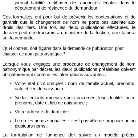
journal habilité à diffuser des annonces légales dans le
département de résidence du demandeur.
Ces formalités ont pour but de prévenir les contestations et de
garantir que le changement de nom ne porte pas atteinte aux
droits des tiers. Une fois les
deux
publications effectuées, le
dossier peut être transmis au ministère de la Justice, qui statuera
sur la demande.
Quel contenu doit figurer dans la demande de publication pour
changer de nom patronymique ?
Lorsque vous engagez une procédure de changement de nom
patronymique
par décret
, l
es deux publications préalables doivent
obligatoirement contenir les informations suivantes :
Votre état civil complet : nom
de famille
actuel, prénoms,
date et lieu de naissance
;
Si des enfants mineurs sont concernés, leur identité : nom,
prénoms, date et lieu de naissance
;
Votre adresse de domicile ;
Le ou les noms souhaités :
il est possible de
proposer un ou
plusieurs noms
.
La formulation de l’annonce doit suivre un modèle
précis
,