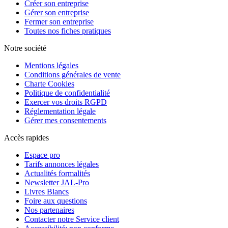
Créer son entreprise
Gérer son entreprise
Fermer son entreprise
Toutes nos fiches pratiques
Notre société
Mentions légales
Conditions générales de vente
Charte Cookies
Politique de confidentialité
Exercer vos droits RGPD
Réglementation légale
Gérer mes consentements
Accès rapides
Espace pro
Tarifs annonces légales
Actualités formalités
Newsletter JAL-Pro
Livres Blancs
Foire aux questions
Nos partenaires
Contacter notre Service client