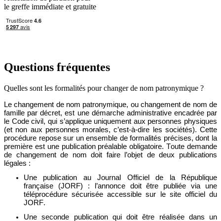
le greffe immédiate et gratuite
Questions fréquentes
Quelles sont les formalités pour changer de nom patronymique ?
Le changement de nom patronymique,
ou
changement de nom de
famille
par décret
, est une démarche administrative encadrée par
le Code civil, qui s’applique uniquement aux personnes physiques
(et non aux personnes morales
, c’est-à-dire
les sociétés). Cette
procédure repose sur un ensemble de formalités précises, dont la
première est une publication préalable
obligatoire.
Toute
demande
de changement de nom doit faire l’objet de deux publications
légales :
Une publication au
Journal Officiel de la
République
française
(JORF) :
l
’annonce doit être publiée via une
téléprocédure sécurisée accessible sur le site officiel du
JORF.
Une seconde
publication
qui d
oit être réalisée dans un