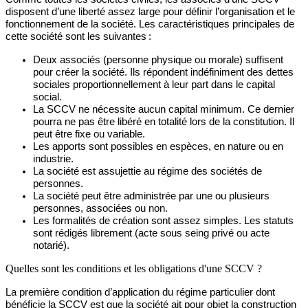
disposent d’une liberté
assez large pour définir l
’organisation et le
fonctionnement de la société. Les caractéristiques principales de
cette
société sont les suivantes :
Deux associés (personne physique ou morale) suffisent
pour créer la société. Ils répondent indéfiniment des dettes
sociales proportionnellement à leur part dans le capital
social.
La SCCV ne nécessite aucun capital minimum. Ce dernier
pourra ne pas être libéré en totalité lors de la constitution. Il
peut être fixe ou variable.
Les apports sont possibles en espèces, en nature ou en
industrie.
La société est assujettie au régime des sociétés de
personnes.
La société peut être administrée par une ou plusieurs
personnes, associées ou non.
Les formalités de création sont assez simples. Les statuts
sont rédigés librement (acte sous seing privé ou acte
notarié).
Quelles sont les conditions et les obligations d'une SCCV ?
La première condition d’application du régime particulier dont
bénéficie la SCCV est que la société ait pour objet la construction