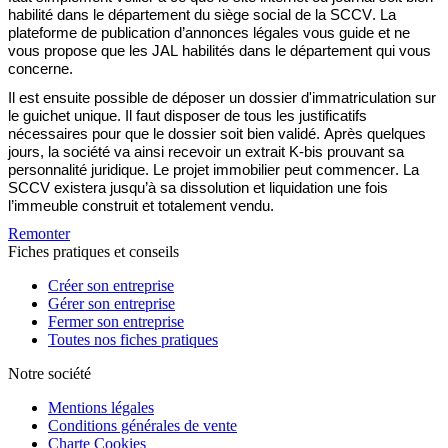
habilité dans le département du siège social de la SCCV.
La
plateforme de publication d’annonces légales vous guide et ne
vous propose que les JAL habilités dans le département qui vous
concerne.
Il est ensuite possible de
déposer un dossier d'immatriculation sur
le guichet unique
. Il faut
disposer de
tous les justificatifs
nécessaires
pour que le dossier soit bien validé. Après quelques
jours,
la société va ainsi recevoir un extrait K-bis
prouvant sa
personnalité juridique
. Le projet immobilier peut commencer
. La
SCCV existera jusqu’à sa dissolution et liquidation une fois
l
’immeuble construit et totalement vendu.
Remonter
Fiches pratiques et conseils
Créer son entreprise
Gérer son entreprise
Fermer son entreprise
Toutes nos fiches pratiques
Notre société
Mentions légales
Conditions générales de vente
Charte Cookies