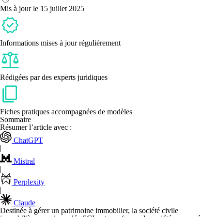
sont
Mis à jour le 15 juillet 2025
les
possibilités ?
Informations mises à jour régulièrement
Rédigées par des experts juridiques
Fiches pratiques accompagnées de modèles
Sommaire
Résumer l’article avec :
ChatGPT
|
Mistral
|
Perplexity
|
Claude
Destinée à gérer un patrimoine immobilier, la société civile