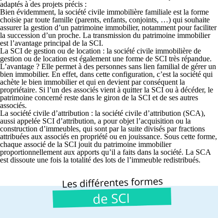
adaptés à des projets précis :
Bien évidemment, la société civile immobilière familiale est la forme
choisie par toute famille (parents, enfants, conjoints, …) qui souhaite
assurer la gestion d’un patrimoine immobilier, notamment pour faciliter
la succession d’un proche. La transmission du patrimoine immobilier
est l’avantage principal de la SCI.
La SCI de gestion ou de location :
la société civile immobilière de
gestion ou de location est également une forme de SCI très répandue.
L’avantage ? Elle permet à des personnes sans lien familial de gérer un
bien immobilier. En effet, dans cette configuration, c’est la société qui
achète le bien immobilier et qui en devient par conséquent la
propriétaire. Si l’un des associés vient à quitter la SCI ou à décéder, le
patrimoine concerné reste dans le giron de la SCI et de ses autres
associés.
La société civile d’attribution :
la société civile d’attribution (SCA),
aussi appelée SCI d’attribution, a pour objet l’acquisition ou la
construction d’immeubles, qui sont par la suite divisés par fractions
attribuées aux associés en propriété ou en jouissance. Sous cette forme,
chaque associé de la SCI jouit du patrimoine immobilier
proportionnellement aux apports qu’il a faits dans la société. La SCA
est dissoute une fois la totalité des lots de l’immeuble redistribués.