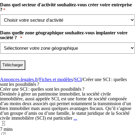
Dans quel secteur d'activité souhaitez-vous créer votre entreprise
?​
*
Dans quelle zone géographique souhaitez-vous implanter votre
société ? ​ ​
*
Annonces-legales.fr
/
Fiches et modèles
/
SCI
/
Créer une SCI : quelles
sont les possibilités ?
Créer une SCI : quelles sont les possibilités ?
Destinée à gérer un patrimoine immobilier, la société civile
immobilière, aussi appelée SCI, est une forme de société composée
d’au moins deux associés qui permet notamment la transmission d’un
bien immobilier mais aussi quelques avantages fiscaux. Qu’il s’agisse
d’un groupe d’amis ou d’une famille, le statut juridique de la Société
Créer
civile immobilière (SCI) est particulier
...
une
SCI :
7 mins
quelles