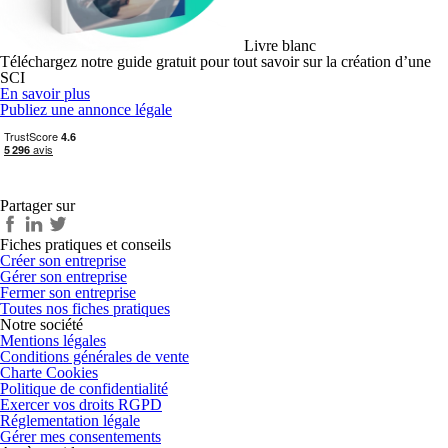
Livre blanc
Téléchargez notre guide gratuit pour tout savoir sur la création d’une
SCI
En savoir plus
Publiez une annonce légale
Partager sur
Fiches pratiques et conseils
Créer son entreprise
Gérer son entreprise
Fermer son entreprise
Toutes nos fiches pratiques
Notre société
Mentions légales
Conditions générales de vente
Charte Cookies
Politique de confidentialité
Exercer vos droits RGPD
Réglementation légale
Gérer mes consentements