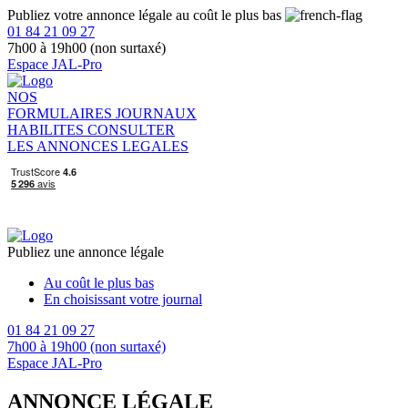
Publiez votre annonce légale au coût le plus bas
01 84 21 09 27
7h00 à 19h00 (non surtaxé)
Espace JAL-Pro
NOS
FORMULAIRES
JOURNAUX
HABILITES
CONSULTER
LES ANNONCES LEGALES
Publiez une annonce légale
Au coût le plus bas
En choisissant votre journal
01 84 21 09 27
7h00 à 19h00 (non surtaxé)
Espace JAL-Pro
ANNONCE LÉGALE