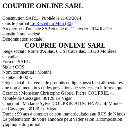
COUPRIE ONLINE SARL
Constitution SARL - Publiée le 11/02/2014
dans le journal
Le Réveil du Midi (30)
Aux termes d'un acte SSP en date du 11 février 2014 il a été
constitué une société
Dénomination sociale :
COUPRIE ONLINE SARL
Siège social : Route d'Aulas, 6 CSI Cavaillac, 30120 Molières-
Cavaillac
Forme : SARL
Sigle : COS
Nom commercial : Monthé
Capital : 4000 €
Objet social : La vente de produits en ligne aussi bien alimentaires
que non alimentaires et des prestations de services en informatique
Gérance : Monsieur Christophe Gabriel Pierre COUPRIE, 4,
Montée de Cassagne, 30120 Le Vigan
Cogérant : Madame Sylvie COUPRIE-BITSCHNAU, 4, Montée
de Cassagne, 30120 Le Vigan
Durée : 99 ans à compter de son immatriculation au RCS de Nîmes
La présentation de votre annonce peut varier selon la composition
graphique du journal