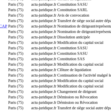
Paris (75)
actu-juridique.fr
Constitution SASU
Paris (75)
actu-juridique.fr
Constitution SARL
Paris (75)
actu-juridique.fr
Avis de convocation
Paris (75)
actu-juridique.fr
Transfert de siège social autre dé
 CAP
Paris (75)
actu-juridique.fr
Nomination de dirigeant/représen
Paris (75)
actu-juridique.fr
Nomination de dirigeant/représen
Paris (75)
actu-juridique.fr
Dissolution anticipée
Paris (75)
actu-juridique.fr
Modification du capital social
Paris (75)
actu-juridique.fr
Constitution SASU
Paris (75)
actu-juridique.fr
Constitution SASU
Paris (75)
actu-juridique.fr
Constitution SAS
Paris (75)
actu-juridique.fr
Modification du capital social
Paris (75)
actu-juridique.fr
Clôture de liquidation
Paris (75)
actu-juridique.fr
Continuation de l'activité malgré l
Paris (75)
actu-juridique.fr
Modification du capital social
Paris (75)
actu-juridique.fr
Modification du capital social
Paris (75)
actu-juridique.fr
Changement de dirigeant
Paris (75)
actu-juridique.fr
Démission ou Révocation
Paris (75)
actu-juridique.fr
Démission ou Révocation
Paris (75)
actu-juridique.fr
Transfert de siège social autre dé