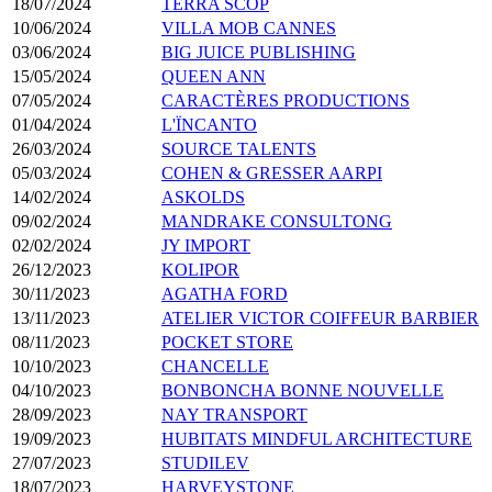
18/07/2024
TERRA SCOP
10/06/2024
VILLA MOB CANNES
03/06/2024
BIG JUICE PUBLISHING
15/05/2024
QUEEN ANN
07/05/2024
CARACTÈRES PRODUCTIONS
01/04/2024
L'ÏNCANTO
26/03/2024
SOURCE TALENTS
05/03/2024
COHEN & GRESSER AARPI
14/02/2024
ASKOLDS
09/02/2024
MANDRAKE CONSULTONG
02/02/2024
JY IMPORT
26/12/2023
KOLIPOR
30/11/2023
AGATHA FORD
13/11/2023
ATELIER VICTOR COIFFEUR BARBIER
08/11/2023
POCKET STORE
10/10/2023
CHANCELLE
04/10/2023
BONBONCHA BONNE NOUVELLE
28/09/2023
NAY TRANSPORT
19/09/2023
HUBITATS MINDFUL ARCHITECTURE
27/07/2023
STUDILEV
18/07/2023
HARVEYSTONE