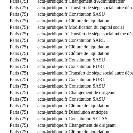
Paris (75)
actu-juridique.fr
Changement d'Administrateur
Paris (75)
actu-juridique.fr
Transfert de siège social autre dé
Paris (75)
actu-juridique.fr
Constitution SASU
Paris (75)
actu-juridique.fr
Clôture de liquidation
Paris (75)
actu-juridique.fr
Modification du capital social
Paris (75)
actu-juridique.fr
Transfert de siège social même dé
Paris (75)
actu-juridique.fr
Constitution SARL
Paris (75)
actu-juridique.fr
Clôture de liquidation
Paris (75)
actu-juridique.fr
Clôture de liquidation
Paris (75)
actu-juridique.fr
Constitution SASU
Paris (75)
actu-juridique.fr
Constitution EURL
Paris (75)
actu-juridique.fr
Transfert de siège social autre dé
Paris (75)
actu-juridique.fr
Constitution EURL
Paris (75)
actu-juridique.fr
Constitution SASU
Paris (75)
actu-juridique.fr
Changement de dirigeant
Paris (75)
actu-juridique.fr
Constitution SASU
Paris (75)
actu-juridique.fr
Clôture de liquidation
Paris (75)
actu-juridique.fr
Dissolution anticipée
Paris (75)
actu-juridique.fr
Constitution SELAS
Paris (75)
actu-juridique.fr
Changement de dirigeant
Paris (75)
actu-juridique.fr
Clôture de liquidation