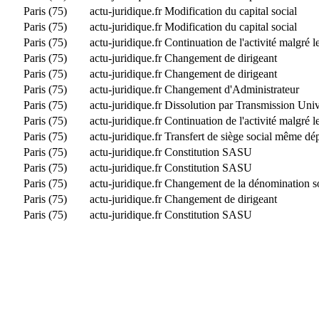
Paris (75)
actu-juridique.fr
Modification du capital social
Paris (75)
actu-juridique.fr
Modification du capital social
Paris (75)
actu-juridique.fr
Continuation de l'activité malgré l
Paris (75)
actu-juridique.fr
Changement de dirigeant
Paris (75)
actu-juridique.fr
Changement de dirigeant
Paris (75)
actu-juridique.fr
Changement d'Administrateur
Paris (75)
actu-juridique.fr
Dissolution par Transmission Uni
Paris (75)
actu-juridique.fr
Continuation de l'activité malgré l
Paris (75)
actu-juridique.fr
Transfert de siège social même dé
Paris (75)
actu-juridique.fr
Constitution SASU
Paris (75)
actu-juridique.fr
Constitution SASU
Paris (75)
actu-juridique.fr
Changement de la dénomination soc
Paris (75)
actu-juridique.fr
Changement de dirigeant
Paris (75)
actu-juridique.fr
Constitution SASU