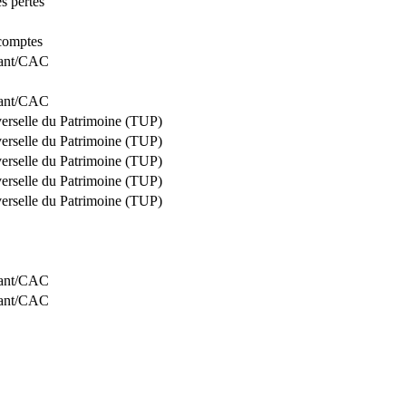
es pertes
comptes
tant/CAC
tant/CAC
verselle du Patrimoine (TUP)
verselle du Patrimoine (TUP)
verselle du Patrimoine (TUP)
verselle du Patrimoine (TUP)
verselle du Patrimoine (TUP)
tant/CAC
tant/CAC