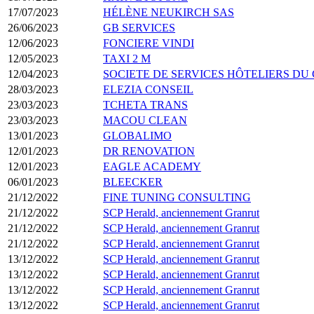
17/07/2023
HÉLÈNE NEUKIRCH SAS
26/06/2023
GB SERVICES
12/06/2023
FONCIERE VINDI
12/05/2023
TAXI 2 M
12/04/2023
SOCIETE DE SERVICES HÔTELIERS DU
28/03/2023
ELEZIA CONSEIL
23/03/2023
TCHETA TRANS
23/03/2023
MACOU CLEAN
13/01/2023
GLOBALIMO
12/01/2023
DR RENOVATION
12/01/2023
EAGLE ACADEMY
06/01/2023
BLEECKER
21/12/2022
FINE TUNING CONSULTING
21/12/2022
SCP Herald, anciennement Granrut
21/12/2022
SCP Herald, anciennement Granrut
21/12/2022
SCP Herald, anciennement Granrut
13/12/2022
SCP Herald, anciennement Granrut
13/12/2022
SCP Herald, anciennement Granrut
13/12/2022
SCP Herald, anciennement Granrut
13/12/2022
SCP Herald, anciennement Granrut