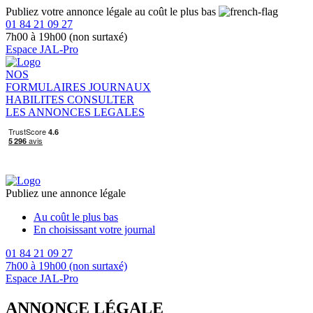
Publiez votre annonce légale au coût le plus bas
01 84 21 09 27
7h00 à 19h00 (non surtaxé)
Espace JAL-Pro
NOS
FORMULAIRES
JOURNAUX
HABILITES
CONSULTER
LES ANNONCES LEGALES
Publiez une annonce légale
Au coût le plus bas
En choisissant votre journal
01 84 21 09 27
7h00 à 19h00 (non surtaxé)
Espace JAL-Pro
ANNONCE LÉGALE