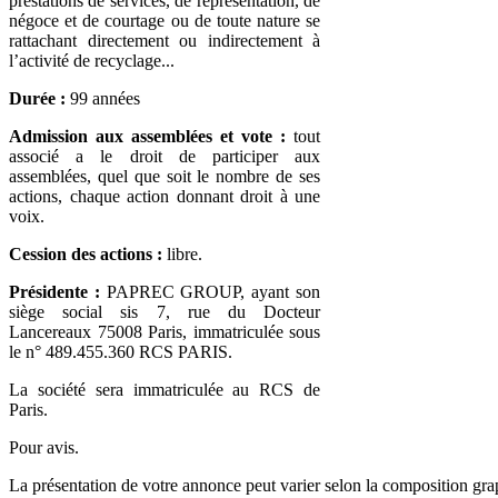
prestations de services, de représentation, de
négoce et de courtage ou de toute nature se
rattachant directement ou indirectement à
l’activité de recyclage...
Durée :
99 années
Admission aux assemblées et vote :
tout
associé a le droit de participer aux
assemblées, quel que soit le nombre de ses
actions, chaque action donnant droit à une
voix.
Cession des actions :
libre.
Présidente :
PAPREC GROUP, ayant son
siège social sis 7, rue du Docteur
Lancereaux 75008 Paris, immatriculée sous
le n° 489.455.360 RCS PARIS.
La société sera immatriculée au RCS de
Paris.
Pour avis.
La présentation de votre annonce peut varier selon la composition gra