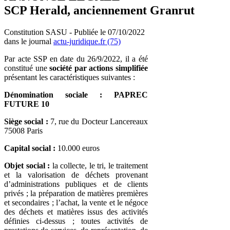
SCP Herald, anciennement Granrut
Constitution SASU - Publiée le 07/10/2022
dans le journal
actu-juridique.fr (75)
Par acte SSP en date du 26/9/2022, il a été
constitué une
société par actions simplifiée
présentant les caractéristiques suivantes :
Dénomination sociale
: PAPREC
FUTURE 10
Siège social :
7, rue du Docteur Lancereaux
75008 Paris
Capital social :
10.000 euros
Objet social :
la collecte, le tri, le traitement
et la valorisation de déchets provenant
d’administrations publiques et de clients
privés ; la préparation de matières premières
et secondaires ; l’achat, la vente et le négoce
des déchets et matières issus des activités
définies ci-dessus ; toutes activités de