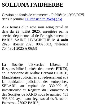
SOLLUNA FAIDHERBE
Cession de fonds de commerce - Publiée le 19/08/2025
dans le journal
Le Parisien.fr (Web) (75)
Aux termes d’un acte sous seing privé en
date du
28 juillet 2025
, enregistré par le
service départemental de l’enregistrement de
PARIS SAINT HYACINTHE le
4 août
2025
, dossier 2025 00025503, référence
7544P61 2025 A 06331
La Société d'Exercice Libéral à
Responsabilité Limitée dénommée
FIDES
,
en la personne de Maître Bernard CORRE,
Mandataires Judiciaires au redressement et à
la liquidation judiciaire des entreprises,
SELARL au capital de 330.000 €,
immatriculée au Registre du Commerce et
des Sociétés de PARIS sous le numéro 451
953 392, ayant son siège social sis 5, rue de
Palestro – 75002 PARIS,