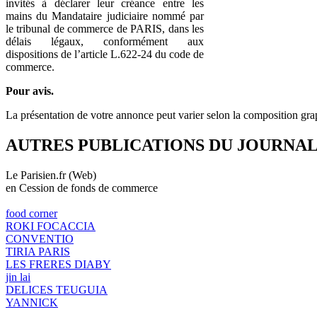
invités à déclarer leur créance entre les
mains du Mandataire judiciaire nommé par
le tribunal de commerce de PARIS, dans les
délais légaux, conformément aux
dispositions de l’article L.622-24 du code de
commerce.
Pour avis.
La présentation de votre annonce peut varier selon la composition gra
AUTRES PUBLICATIONS DU JOURNA
Le Parisien.fr (Web)
en Cession de fonds de commerce
food corner
ROKI FOCACCIA
CONVENTIO
TIRIA PARIS
LES FRERES DIABY
jin lai
DELICES TEUGUIA
YANNICK