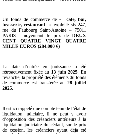
Un fonds de commerce de «
café, bar,
brasserie, restaurant
» exploité sis 247,
rue du Faubourg Saint-Antoine – 75011
PARIS moyennant le prix de
DEUX
CENT QUATRE VINGT QUATRE
MILLE EUROS (284.000 €)
La date d’entrée en jouissance a été
rétroactivement fixée au
13 juin 2025
. En
revanche, la propriété des éléments du fonds
de commerce est transférée au
28 juillet
2025
.
Il est ici rappelé que compte tenu de l’état de
liquidation judiciaire, il ne peut y avoir
d’opposition des créanciers antérieurs à la
liquidation judiciaire du cédant, sur le prix
de cession, les créanciers ayant déjà été