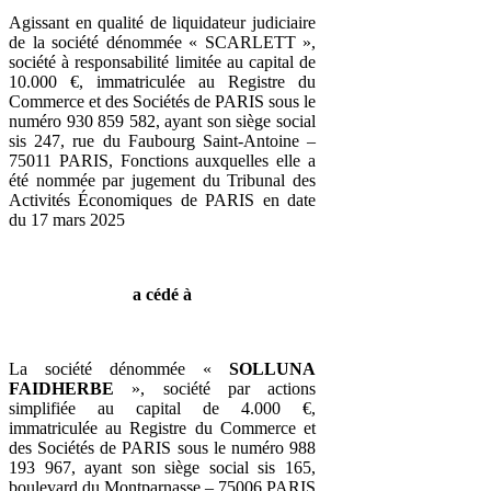
Agissant en qualité de liquidateur judiciaire
de la société dénommée « SCARLETT »,
société à responsabilité limitée au capital de
10.000 €, immatriculée au Registre du
Commerce et des Sociétés de PARIS sous le
numéro 930 859 582, ayant son siège social
sis 247, rue du Faubourg Saint-Antoine –
75011 PARIS, Fonctions auxquelles elle a
été nommée par jugement du Tribunal des
Activités Économiques de PARIS en date
du 17 mars 2025
a cédé à
La société dénommée «
SOLLUNA
FAIDHERBE
», société par actions
simplifiée au capital de 4.000 €,
immatriculée au Registre du Commerce et
des Sociétés de PARIS sous le numéro 988
193 967, ayant son siège social sis 165,
boulevard du Montparnasse – 75006 PARIS