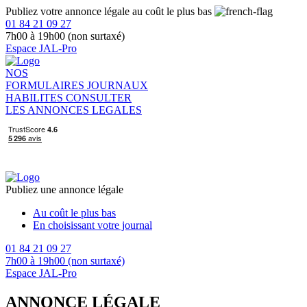
Publiez votre annonce légale au coût le plus bas
01 84 21 09 27
7h00 à 19h00 (non surtaxé)
Espace JAL-Pro
NOS
FORMULAIRES
JOURNAUX
HABILITES
CONSULTER
LES ANNONCES LEGALES
Publiez une annonce légale
Au coût le plus bas
En choisissant votre journal
01 84 21 09 27
7h00 à 19h00 (non surtaxé)
Espace JAL-Pro
ANNONCE LÉGALE