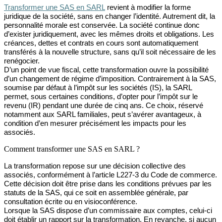
Transformer une SAS en SARL
revient
à modifier la forme
ju
ridique de la société, sans en changer l’identité. Autrement dit, la
personnalité morale est conservée. La société continue donc
d’exister juridiquement, avec les mêmes droits et obligations. Les
créances, dettes et contrats en cours sont automatiquement
transférés à la nouvelle structure, sans qu’il soit nécessaire de les
renégocier.
D’un point de vue fiscal, cette transformation ouvre la possibilité
d’un changement de régime d’imposition. Contrairement à la SAS,
soumise par défaut à l’impôt sur les sociétés (IS), la SARL
permet, sous certaines conditions, d’opter pour l’impôt sur le
revenu (IR) pendant une durée de cinq ans. Ce choix, réservé
notamment aux SARL familiales, peut s’avérer avantageux, à
condition d’en mesurer précisément les impacts pour les
associés.
Comment transformer une SAS en SARL ?
La transformation repose sur une décision collective des
associés, conformément à l’article L227-3 du Code de commerce.
Cette décision doit être prise dans les conditions prévues par les
statuts de la SAS, qui ce soit en assemblée générale, par
consultation écrite ou en visioconférence.
Lorsque la SAS dispose d’un commissaire aux comptes, celui-ci
doit établir un rapport sur la transformation. En revanche, si aucun