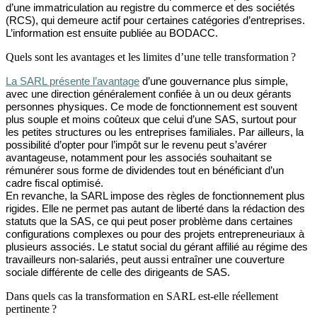
d’une immatriculation au registre du commerce et des sociétés
(RCS), qui demeure actif pour certaines catégories d’entreprises.
L’information est ensuite publiée au BODACC.
Quels sont les avantages et les limites d’une telle transformation ?
La SARL présente l’avantage
d’une
gouvernance plus simple,
avec une direction généralement confiée à un ou deux gérants
personnes physiques. Ce mode de fonctionnement est souvent
plus souple et moins coûteux que celui d’une SAS, surtout pour
les petites structures ou les entreprises familiales. Par ailleurs, la
possibilité d’opter pour l’impôt sur le revenu peut s’avérer
avantageuse, notamment pour les associés souhaitant se
rémunérer sous forme de dividendes tout en bénéficiant d’un
cadre fiscal optimisé.
En revanche, la SARL impose des règles de fonctionnement plus
rigides. Elle ne permet pas autant de liberté dans la rédaction des
statuts que la SAS, ce qui peut poser
problème
dans certaines
configurations complexes ou pour des projets entrepreneuriaux à
plusieurs associés. Le statut social du gérant affilié au régime des
travailleurs non-salariés, peut aussi entraîner une couverture
sociale différente de celle des dirigeants de SAS.
Dans quels cas la transformation en SARL est-elle réellement
pertinente ?