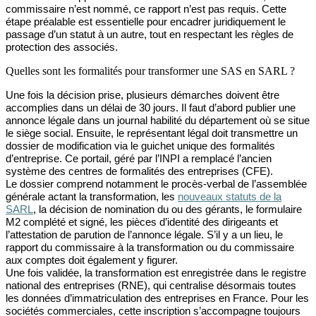
commissaire n’est nommé, ce rapport n’est pas requis. Cette
étape préalable est essentielle pour encadrer juridiquement le
passage d’un statut à un autre, tout en respectant les règles de
protection des associés.
Quelles sont les formalités pour transformer une SAS en SARL ?
Une fois la décision prise, plusieurs démarches doivent être
accomplies dans un délai de 30 jours. Il faut d’abord publier une
annonce légale dans un journal habilité du département où se situe
le siège social. Ensuite, le représentant légal doit transmettre un
dossier de modification
via le guichet unique des formalités
d’entreprise. Ce portail, géré par l’INPI a remplacé l’ancien
système des centres de formalités des entreprises (CFE).
Le dossier comprend notamment le procès-verbal de l’assemblée
générale actant la transformation, les
nouveaux statuts de la
SARL
, la décision de nomination du ou des gérants, le formulaire
M2 complété et signé, les pièces d’identité des dirigeants et
l’attestation de parution de l’annonce légale. S’il y a un lieu, le
rapport du commissaire à la transformation ou du commissaire
aux comptes doit également y figurer.
Une fois validée, la transformation est
enregistrée dans le registre
national des entreprises (RNE), qui centralise désormais toutes
les données d’immatriculation des entreprises en France. Pour les
sociétés commerciales, cette inscription s’accompagne toujours