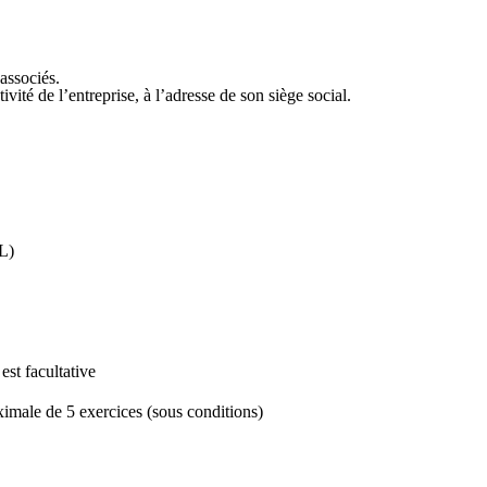
 associés.
tivité de l’entreprise, à l’adresse de son siège social.
RL)
est facultative
aximale de 5 exercices (sous conditions)