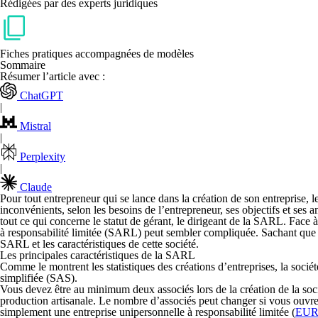
Rédigées par des experts juridiques
Fiches pratiques accompagnées de modèles
Sommaire
Résumer l’article avec :
ChatGPT
|
Mistral
|
Perplexity
|
Claude
Pour tout entrepreneur qui se lance dans la création de son entreprise,
l
inconvénients, selon les besoins de l’entrepreneur, ses objectifs et ses 
tout ce qui concerne le statut de gérant, le dirigeant de la SARL. Face à
à responsabilité limitée (SARL) peut sembler compliquée. Sachant que 
SARL et les caractéristiques de cette société.
Les principales caractéristiques de la SARL
Comme le montrent les statistiques des créations d’entreprises, la
sociét
simplifiée (SAS).
Vous devez être
au minimum deux associés
lors de la création de la 
production artisanale. Le nombre d’associés peut changer si vous ouvrez
simplement une entreprise unipersonnelle à responsabilité limitée (
EU