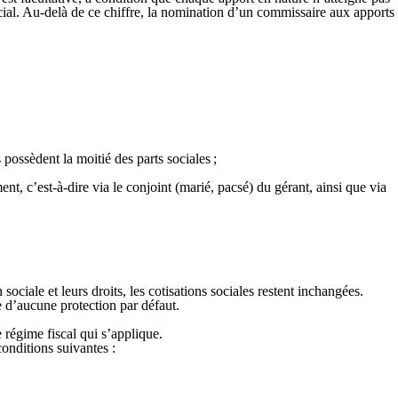
social. Au-delà de ce chiffre, la nomination d’un commissaire aux apports
 possèdent la moitié des parts sociales ;
t, c’est-à-dire via le conjoint (marié, pacsé) du gérant, ainsi que via
ociale et leurs droits, les cotisations sociales restent inchangées.
ie d’aucune protection par défaut.
ce régime fiscal qui s’applique.
conditions suivantes :