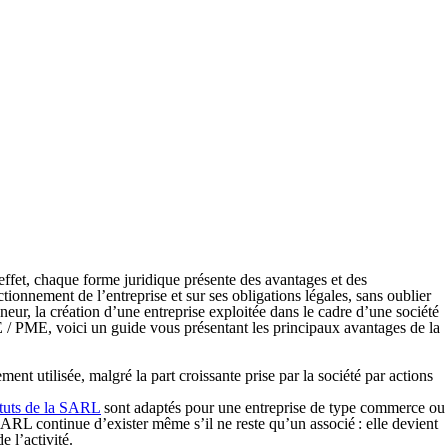
effet, chaque forme juridique présente des avantages et des
tionnement de l’entreprise et sur ses obligations légales, sans oublier
neur, la création d’une entreprise exploitée dans le cadre d’une société
 / PME, voici un guide vous présentant les principaux avantages de la
ment utilisée
, malgré la part croissante prise par la société par actions
atuts de la SARL
sont adaptés pour une entreprise de type commerce ou
SARL continue d’exister même s’il ne reste qu’un associé : elle devient
de l’activité.