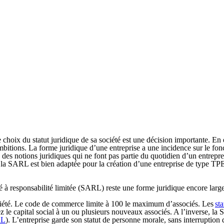
e choix du statut juridique de sa société est une décision importante
. En 
ambitions. La forme juridique d’une entreprise a une incidence sur le fonc
 des notions juridiques qui ne font pas partie du quotidien d’un entrepre
la SARL est bien adaptée pour la création d’une entreprise de type TPE
é à responsabilité limitée (SARL) reste une forme juridique encore large
société. Le code de commerce limite à 100 le maximum d’associés. Les
st
 le capital social à un ou plusieurs nouveaux associés. A l’inverse, la 
RL
). L’entreprise garde son statut de personne morale, sans interruption 