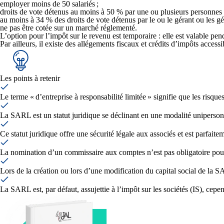
employer moins de 50 salariés ;
droits de vote détenus au moins à 50 % par une ou plusieurs personnes
au moins à 34 % des droits de vote détenus par le ou le gérant ou les gér
ne pas être cotée sur un marché réglementé.
L’option pour l’impôt sur le revenu est temporaire : elle est valable pe
Par ailleurs, il existe des allégements fiscaux et crédits d’impôts access
Les points à retenir
Le terme « d’entreprise à responsabilité limitée » signifie que les risqu
La SARL est un statut juridique se déclinant en une modalité unipersonn
Ce statut juridique offre une sécurité légale aux associés et est parfai
La nomination d’un commissaire aux comptes n’est pas obligatoire po
Lors de la création ou lors d’une modification du capital social de la 
La SARL est, par défaut, assujettie à l’impôt sur les sociétés (IS), cep