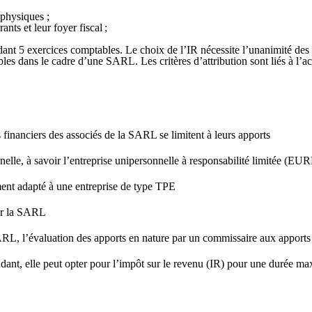
 physiques ;
ants et leur foyer fiscal ;
ndant 5 exercices comptables. Le choix de l’IR nécessite l’unanimité des
ibles dans le cadre d’une SARL. Les critères d’attribution sont liés à l’ac
es financiers des associés de la SARL se limitent à leurs apports
elle, à savoir l’entreprise unipersonnelle à responsabilité limitée (EU
tement adapté à une entreprise de type TPE
ur la SARL
SARL, l’évaluation des apports en nature par un commissaire aux apports 
endant, elle peut opter pour l’impôt sur le revenu (IR) pour une durée m