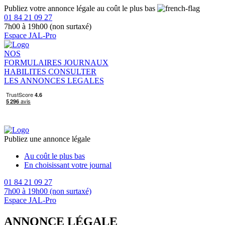
Publiez votre annonce légale au coût le plus bas
01 84 21 09 27
7h00 à 19h00 (non surtaxé)
Espace JAL-Pro
NOS
FORMULAIRES
JOURNAUX
HABILITES
CONSULTER
LES ANNONCES LEGALES
Publiez une annonce légale
Au coût le plus bas
En choisissant votre journal
01 84 21 09 27
7h00 à 19h00 (non surtaxé)
Espace JAL-Pro
ANNONCE LÉGALE