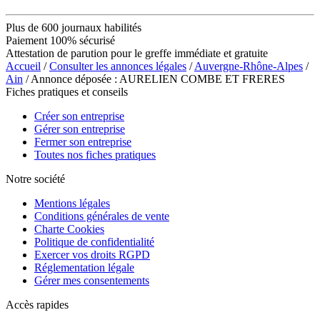
Plus de 600 journaux habilités
Paiement 100% sécurisé
Attestation de parution pour le greffe immédiate et gratuite
Accueil
/
Consulter les annonces légales
/
Auvergne-Rhône-Alpes
/
Ain
/ Annonce déposée : AURELIEN COMBE ET FRERES
Fiches pratiques et conseils
Créer son entreprise
Gérer son entreprise
Fermer son entreprise
Toutes nos fiches pratiques
Notre société
Mentions légales
Conditions générales de vente
Charte Cookies
Politique de confidentialité
Exercer vos droits RGPD
Réglementation légale
Gérer mes consentements
Accès rapides