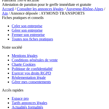
Paiement 100% sécurisé
Attestation de parution pour le greffe immédiate et gratuite
Accueil
/
Consulter les annonces légales
/
Auvergne-Rhône-Alpes
/
Ain
/ Annonce déposée : AYMOND TRANSPORTS
Fiches pratiques et conseils
Créer son entreprise
Gérer son entreprise
Fermer son entreprise
Toutes nos fiches pratiques
Notre société
Mentions légales
Conditions générales de vente
Charte Cookies
Politique de confidentialité
Exercer vos droits RGPD
Réglementation légale
Gérer mes consentements
Accès rapides
Espace pro
Tarifs annonces légales
Actualités formalités