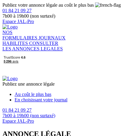
Publiez votre annonce légale au coût le plus bas
01 84 21 09 27
7h00 à 19h00 (non surtaxé)
Espace JAL-Pro
NOS
FORMULAIRES
JOURNAUX
HABILITES
CONSULTER
LES ANNONCES LEGALES
Publiez une annonce légale
Au coût le plus bas
En choisissant votre journal
01 84 21 09 27
7h00 à 19h00 (non surtaxé)
Espace JAL-Pro
ANNONCE LÉGALE