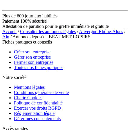
Plus de 600 journaux habilités
Paiement 100% sécurisé
Attestation de parution pour le greffe immédiate et gratuite
Accueil
/
Consulter les annonces légales
/
Auvergne-Rhône-Alpes
/
Ain
/ Annonce déposée : BEAUMET LOISIRS
Fiches pratiques et conseils
Créer son entreprise
Gérer son entreprise
Fermer son entreprise
Toutes nos fiches pratiques
Notre société
Mentions légales
Conditions générales de vente
Charte Cookies
Politique de confidentialité
Exercer vos droits RGPD
Réglementation légale
Gérer mes consentements
Accès rapides