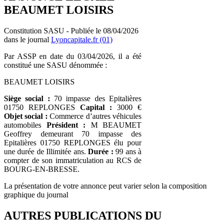
BEAUMET LOISIRS
Constitution SASU - Publiée le 08/04/2026
dans le journal
Lyoncapitale.fr (01)
Par ASSP en date du 03/04/2026, il a été
constitué une SASU dénommée :
BEAUMET LOISIRS
Siège social :
70 impasse des Epitalières
01750 REPLONGES
Capital :
3000 €
Objet social :
Commerce d’autres véhicules
automobiles
Président :
M BEAUMET
Geoffrey demeurant 70 impasse des
Epitalières 01750 REPLONGES élu pour
une durée de Illimitée ans.
Durée :
99 ans à
compter de son immatriculation au RCS de
BOURG-EN-BRESSE.
La présentation de votre annonce peut varier selon la composition
graphique du journal
AUTRES PUBLICATIONS DU