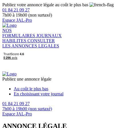
Publiez votre annonce légale au coût le plus bas
01 84 21 09 27
7h00 à 19h00 (non surtaxé)
Espace JAL-Pro
NOS
FORMULAIRES
JOURNAUX
HABILITES
CONSULTER
LES ANNONCES LEGALES
Publiez une annonce légale
Au coût le plus bas
En choisissant votre journal
01 84 21 09 27
7h00 à 19h00 (non surtaxé)
Espace JAL-Pro
ANNONCE LÉGALE