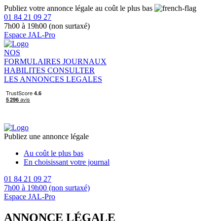
Publiez votre annonce légale au coût le plus bas
01 84 21 09 27
7h00 à 19h00 (non surtaxé)
Espace JAL-Pro
NOS
FORMULAIRES
JOURNAUX
HABILITES
CONSULTER
LES ANNONCES LEGALES
Publiez une annonce légale
Au coût le plus bas
En choisissant votre journal
01 84 21 09 27
7h00 à 19h00 (non surtaxé)
Espace JAL-Pro
ANNONCE LÉGALE