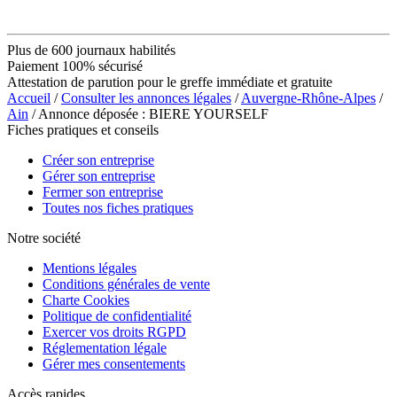
Plus de 600 journaux habilités
Paiement 100% sécurisé
Attestation de parution pour le greffe immédiate et gratuite
Accueil
/
Consulter les annonces légales
/
Auvergne-Rhône-Alpes
/
Ain
/ Annonce déposée : BIERE YOURSELF
Fiches pratiques et conseils
Créer son entreprise
Gérer son entreprise
Fermer son entreprise
Toutes nos fiches pratiques
Notre société
Mentions légales
Conditions générales de vente
Charte Cookies
Politique de confidentialité
Exercer vos droits RGPD
Réglementation légale
Gérer mes consentements
Accès rapides