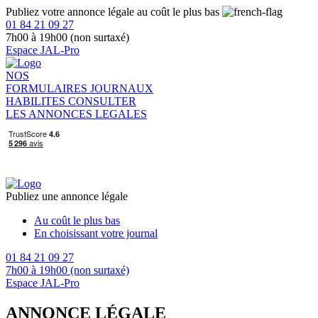
Publiez votre annonce légale au coût le plus bas
01 84 21 09 27
7h00 à 19h00 (non surtaxé)
Espace JAL-Pro
NOS
FORMULAIRES
JOURNAUX
HABILITES
CONSULTER
LES ANNONCES LEGALES
Publiez une annonce légale
Au coût le plus bas
En choisissant votre journal
01 84 21 09 27
7h00 à 19h00 (non surtaxé)
Espace JAL-Pro
ANNONCE LÉGALE