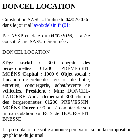
DONCEL LOCATION
Constitution SASU - Publiée le 04/02/2026
dans le journal
lavoixdelain.fr (01)
Par ASSP en date du 04/02/2026, il a été
constitué une SASU dénommée :
DONCEL LOCATION
Siège social :
300 chemin des
bergeronnettes 01280 PRÉVESSIN-
MOËNS
Capital :
1000 €
Objet social :
Location de véhicules, gestion de flotte,
entretien, conciergerie, achat/revente de
véhicules.
Président :
Mme DONCEL-
LATORRE Alicia demeurant 300 chemin
des bergeronnettes 01280 PRÉVESSIN-
MOËNS
Durée :
99 ans à compter de son
immatriculation au RCS de BOURG-EN-
BRESSE.
La présentation de votre annonce peut varier selon la composition
graphique du journal