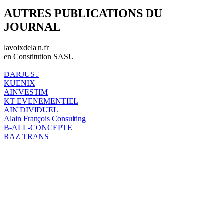
AUTRES PUBLICATIONS DU
JOURNAL
lavoixdelain.fr
en Constitution SASU
DARJUST
KUENIX
AINVESTIM
KT EVENEMENTIEL
AIN'DIVIDUEL
Alain François Consulting
B-ALL-CONCEPTE
RAZ TRANS