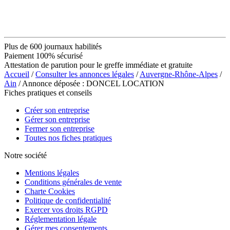
Plus de 600 journaux habilités
Paiement 100% sécurisé
Attestation de parution pour le greffe immédiate et gratuite
Accueil
/
Consulter les annonces légales
/
Auvergne-Rhône-Alpes
/
Ain
/ Annonce déposée : DONCEL LOCATION
Fiches pratiques et conseils
Créer son entreprise
Gérer son entreprise
Fermer son entreprise
Toutes nos fiches pratiques
Notre société
Mentions légales
Conditions générales de vente
Charte Cookies
Politique de confidentialité
Exercer vos droits RGPD
Réglementation légale
Gérer mes consentements