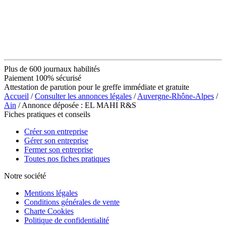
Plus de 600 journaux habilités
Paiement 100% sécurisé
Attestation de parution pour le greffe immédiate et gratuite
Accueil
/
Consulter les annonces légales
/
Auvergne-Rhône-Alpes
/
Ain
/ Annonce déposée : EL MAHI R&S
Fiches pratiques et conseils
Créer son entreprise
Gérer son entreprise
Fermer son entreprise
Toutes nos fiches pratiques
Notre société
Mentions légales
Conditions générales de vente
Charte Cookies
Politique de confidentialité