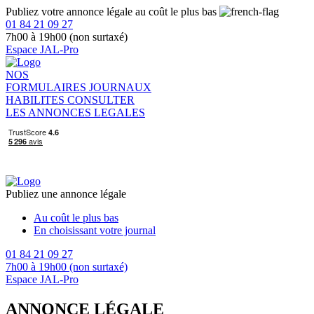
Publiez votre annonce légale au coût le plus bas
01 84 21 09 27
7h00 à 19h00 (non surtaxé)
Espace JAL-Pro
NOS
FORMULAIRES
JOURNAUX
HABILITES
CONSULTER
LES ANNONCES LEGALES
Publiez une annonce légale
Au coût le plus bas
En choisissant votre journal
01 84 21 09 27
7h00 à 19h00 (non surtaxé)
Espace JAL-Pro
ANNONCE LÉGALE