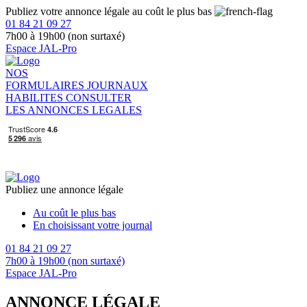
Publiez votre annonce légale au coût le plus bas
01 84 21 09 27
7h00 à 19h00 (non surtaxé)
Espace JAL-Pro
NOS
FORMULAIRES
JOURNAUX
HABILITES
CONSULTER
LES ANNONCES LEGALES
Publiez une annonce légale
Au coût le plus bas
En choisissant votre journal
01 84 21 09 27
7h00 à 19h00 (non surtaxé)
Espace JAL-Pro
ANNONCE LÉGALE