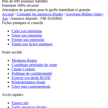
Plus de 600 journaux habilités
Paiement 100% sécurisé
Attestation de parution pour le greffe immédiate et gratuite
Accueil
/
Consulter les annonces légales
/
Auvergne-Rhône-Alpes
/
Ain
/ Annonce déposée : FIR DARRIG
Fiches pratiques et conseils
Créer son entreprise
Gérer son entreprise
Fermer son entreprise
Toutes nos fiches pratiques
Notre société
Mentions légales
Conditions générales de vente
Charte Cookies
Politique de confidentialité
Exercer vos droits RGPD
Réglementation légale
Gérer mes consentements
Accès rapides
Espace pro
Tarifs annonces légales