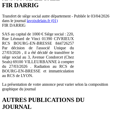
FIR DARRIG
Transfert de siège social autre département - Publiée le 03/04/2026
dans le journal
lavoixdelain.fr (01)
FIR DARRIG
SAS au capital de 1000 € Siège social : 220,
Rue Léonard de Vinci 01390 CIVRIEUX
RCS BOURG-EN-BRESSE 844726257
Par décision de l'associé Unique du
27/03/2026 , il a été décidé de transférer le
siège social au 3, Avenue Condorcet (Chez
Seals) 69100 VILLEURBANNE à compter
du 27/03/2026 . Radiation au RCS de
BOURG-EN-BRESSE et immatriculation
au RCS de LYON.
La présentation de votre annonce peut varier selon la composition
graphique du journal
AUTRES PUBLICATIONS DU
JOURNAL