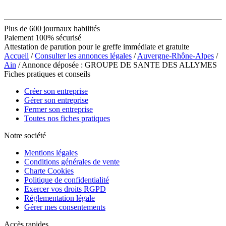
Plus de 600 journaux habilités
Paiement 100% sécurisé
Attestation de parution pour le greffe immédiate et gratuite
Accueil
/
Consulter les annonces légales
/
Auvergne-Rhône-Alpes
/
Ain
/ Annonce déposée : GROUPE DE SANTE DES ALLYMES
Fiches pratiques et conseils
Créer son entreprise
Gérer son entreprise
Fermer son entreprise
Toutes nos fiches pratiques
Notre société
Mentions légales
Conditions générales de vente
Charte Cookies
Politique de confidentialité
Exercer vos droits RGPD
Réglementation légale
Gérer mes consentements
Accès rapides