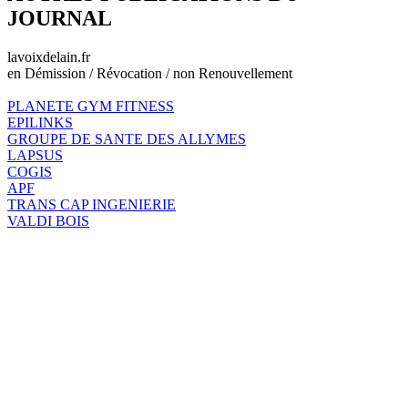
JOURNAL
lavoixdelain.fr
en Démission / Révocation / non Renouvellement
PLANETE GYM FITNESS
EPILINKS
GROUPE DE SANTE DES ALLYMES
LAPSUS
COGIS
APF
TRANS CAP INGENIERIE
VALDI BOIS