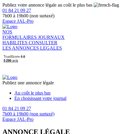
Publiez votre annonce légale au coût le plus bas
01 84 21 09 27
7h00 à 19h00 (non surtaxé)
Espace JAL-Pro
NOS
FORMULAIRES
JOURNAUX
HABILITES
CONSULTER
LES ANNONCES LEGALES
Publiez une annonce légale
Au coût le plus bas
En choisissant votre journal
01 84 21 09 27
7h00 à 19h00 (non surtaxé)
Espace JAL-Pro
ANNONCE LÉGALE