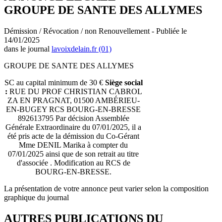
GROUPE DE SANTE DES ALLYMES
Démission / Révocation / non Renouvellement - Publiée le
14/01/2025
dans le journal
lavoixdelain.fr (01)
GROUPE DE SANTE DES ALLYMES
SC au capital minimum de 30 €
Siège social
:
RUE DU PROF CHRISTIAN CABROL
ZA EN PRAGNAT, 01500 AMBÉRIEU-
EN-BUGEY RCS BOURG-EN-BRESSE
892613795 Par décision Assemblée
Générale Extraordinaire du 07/01/2025, il a
été pris acte de la démission du Co-Gérant
Mme DENIL Marika à compter du
07/01/2025 ainsi que de son retrait au titre
d'associée . Modification au RCS de
BOURG-EN-BRESSE.
La présentation de votre annonce peut varier selon la composition
graphique du journal
AUTRES PUBLICATIONS DU