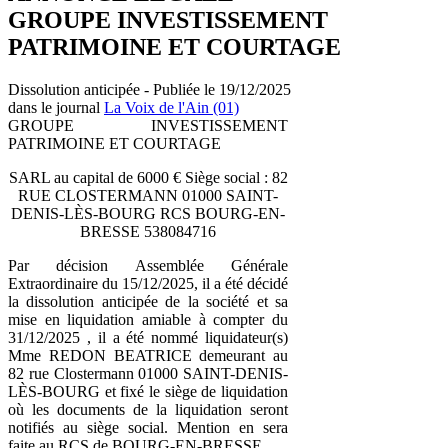
GROUPE INVESTISSEMENT
PATRIMOINE ET COURTAGE
Dissolution anticipée - Publiée le 19/12/2025
dans le journal
La Voix de l'Ain (01)
GROUPE INVESTISSEMENT
PATRIMOINE ET COURTAGE
SARL au capital de 6000 € Siège social : 82
RUE CLOSTERMANN 01000 SAINT-
DENIS-LÈS-BOURG RCS BOURG-EN-
BRESSE 538084716
Par décision Assemblée Générale
Extraordinaire du 15/12/2025, il a été décidé
la dissolution anticipée de la société et sa
mise en liquidation amiable à compter du
31/12/2025 , il a été nommé liquidateur(s)
Mme REDON BEATRICE demeurant au
82 rue Clostermann 01000 SAINT-DENIS-
LÈS-BOURG et fixé le siège de liquidation
où les documents de la liquidation seront
notifiés au siège social. Mention en sera
faite au RCS de BOURG-EN-BRESSE.