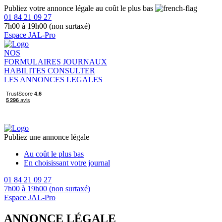
Publiez votre annonce légale au coût le plus bas
01 84 21 09 27
7h00 à 19h00 (non surtaxé)
Espace JAL-Pro
NOS
FORMULAIRES
JOURNAUX
HABILITES
CONSULTER
LES ANNONCES LEGALES
Publiez une annonce légale
Au coût le plus bas
En choisissant votre journal
01 84 21 09 27
7h00 à 19h00 (non surtaxé)
Espace JAL-Pro
ANNONCE LÉGALE