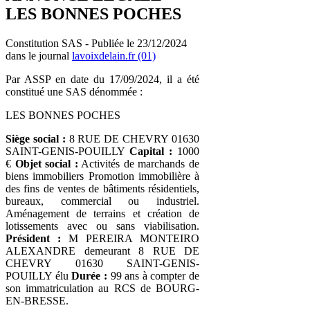
LES BONNES POCHES
Constitution SAS - Publiée le 23/12/2024
dans le journal
lavoixdelain.fr (01)
Par ASSP en date du 17/09/2024, il a été
constitué une SAS dénommée :
LES BONNES POCHES
Siège social :
8 RUE DE CHEVRY 01630
SAINT-GENIS-POUILLY
Capital :
1000
€
Objet social :
Activités de marchands de
biens immobiliers Promotion immobilière à
des fins de ventes de bâtiments résidentiels,
bureaux, commercial ou industriel.
Aménagement de terrains et création de
lotissements avec ou sans viabilisation.
Président :
M PEREIRA MONTEIRO
ALEXANDRE demeurant 8 RUE DE
CHEVRY 01630 SAINT-GENIS-
POUILLY élu
Durée :
99 ans à compter de
son immatriculation au RCS de BOURG-
EN-BRESSE.