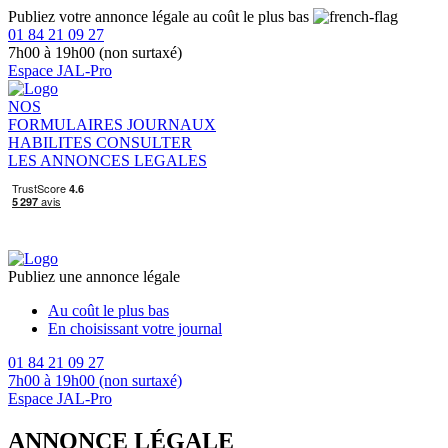
Publiez votre annonce légale au coût le plus bas
01 84 21 09 27
7h00 à 19h00 (non surtaxé)
Espace JAL-Pro
NOS
FORMULAIRES
JOURNAUX
HABILITES
CONSULTER
LES ANNONCES LEGALES
Publiez une annonce légale
Au coût le plus bas
En choisissant votre journal
01 84 21 09 27
7h00 à 19h00 (non surtaxé)
Espace JAL-Pro
ANNONCE LÉGALE