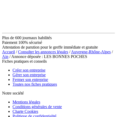
Plus de 600 journaux habilités
Paiement 100% sécurisé
Attestation de parution pour le greffe immédiate et gratuite
Accueil
/
Consulter les annonces légales
/
Auvergne-Rhône-Alpes
/
Ain
/ Annonce déposée : LES BONNES POCHES
Fiches pratiques et conseils
Créer son entreprise
Gérer son entreprise
Fermer son entreprise
Toutes nos fiches pratiques
Notre société
Mentions légales
Conditions générales de vente
Charte Cookies
Politique de confidentialité