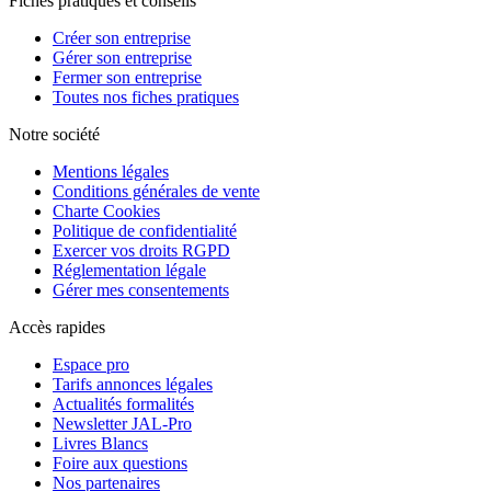
Fiches pratiques et conseils
Créer son entreprise
Gérer son entreprise
Fermer son entreprise
Toutes nos fiches pratiques
Notre société
Mentions légales
Conditions générales de vente
Charte Cookies
Politique de confidentialité
Exercer vos droits RGPD
Réglementation légale
Gérer mes consentements
Accès rapides
Espace pro
Tarifs annonces légales
Actualités formalités
Newsletter JAL-Pro
Livres Blancs
Foire aux questions
Nos partenaires