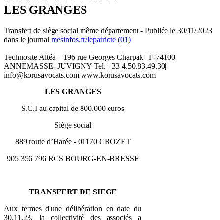
LES GRANGES
Transfert de siège social même département - Publiée le 30/11/2023
dans le journal
mesinfos.fr/lepatriote (01)
Technosite Altéa – 196 rue Georges Charpak | F-74100
ANNEMASSE- JUVIGNY Tel. +33 4.50.83.49.30|
info@korusavocats.com www.korusavocats.com
LES GRANGES
S.C.I au capital de 800.000 euros
Siège social
889 route d’Harée - 01170 CROZET
905 356 796 RCS BOURG-EN-BRESSE
TRANSFERT DE SIEGE
Aux termes d'une délibération en date du
30.11.23, la collectivité des associés a