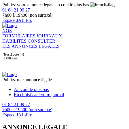
Publiez votre annonce légale au coût le plus bas
01 84 21 09 27
7h00 à 19h00 (non surtaxé)
Espace JAL-Pro
NOS
FORMULAIRES
JOURNAUX
HABILITES
CONSULTER
LES ANNONCES LEGALES
Publiez une annonce légale
Au coût le plus bas
En choisissant votre journal
01 84 21 09 27
7h00 à 19h00 (non surtaxé)
Espace JAL-Pro
ANNONCE LÉGALE