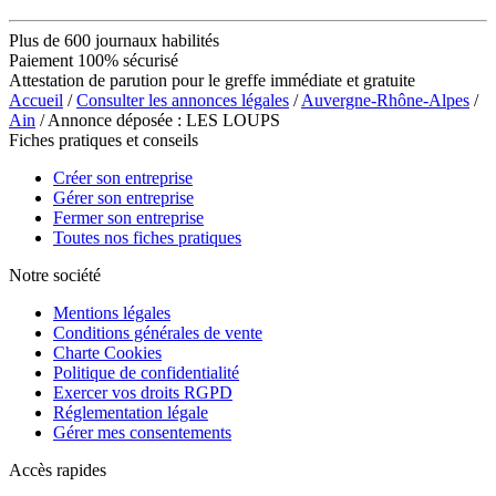
Plus de 600 journaux habilités
Paiement 100% sécurisé
Attestation de parution pour le greffe immédiate et gratuite
Accueil
/
Consulter les annonces légales
/
Auvergne-Rhône-Alpes
/
Ain
/ Annonce déposée : LES LOUPS
Fiches pratiques et conseils
Créer son entreprise
Gérer son entreprise
Fermer son entreprise
Toutes nos fiches pratiques
Notre société
Mentions légales
Conditions générales de vente
Charte Cookies
Politique de confidentialité
Exercer vos droits RGPD
Réglementation légale
Gérer mes consentements
Accès rapides