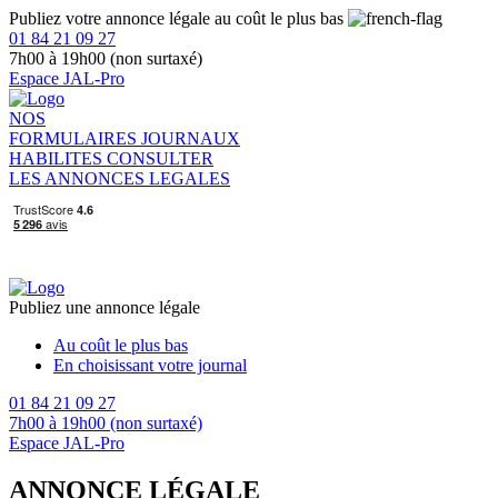
Publiez votre annonce légale au coût le plus bas
01 84 21 09 27
7h00 à 19h00 (non surtaxé)
Espace JAL-Pro
NOS
FORMULAIRES
JOURNAUX
HABILITES
CONSULTER
LES ANNONCES LEGALES
Publiez une annonce légale
Au coût le plus bas
En choisissant votre journal
01 84 21 09 27
7h00 à 19h00 (non surtaxé)
Espace JAL-Pro
ANNONCE LÉGALE