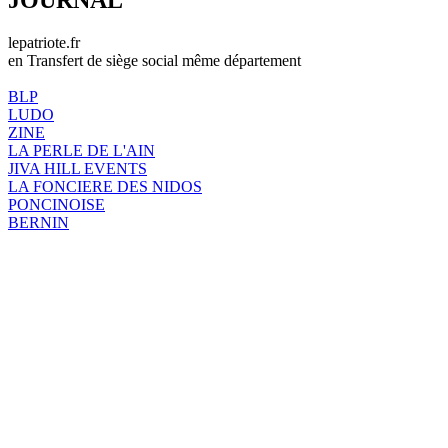
lepatriote.fr
en Transfert de siège social même département
BLP
LUDO
ZINE
LA PERLE DE L'AIN
JIVA HILL EVENTS
LA FONCIERE DES NIDOS
PONCINOISE
BERNIN