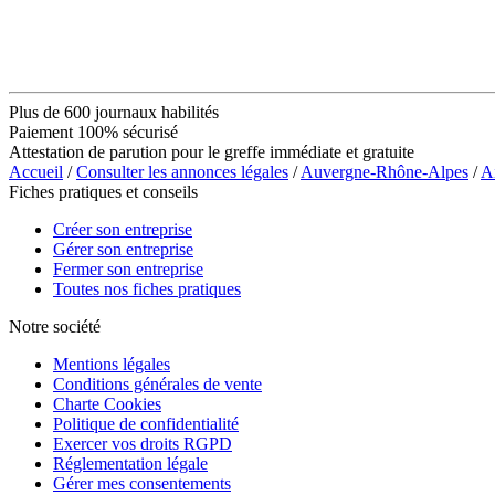
Plus de 600 journaux habilités
Paiement 100% sécurisé
Attestation de parution pour le greffe immédiate et gratuite
Accueil
/
Consulter les annonces légales
/
Auvergne-Rhône-Alpes
/
A
Fiches pratiques et conseils
Créer son entreprise
Gérer son entreprise
Fermer son entreprise
Toutes nos fiches pratiques
Notre société
Mentions légales
Conditions générales de vente
Charte Cookies
Politique de confidentialité
Exercer vos droits RGPD
Réglementation légale
Gérer mes consentements