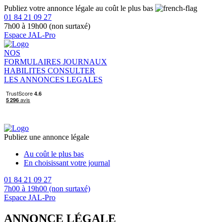
Publiez votre annonce légale au coût le plus bas
01 84 21 09 27
7h00 à 19h00 (non surtaxé)
Espace JAL-Pro
NOS
FORMULAIRES
JOURNAUX
HABILITES
CONSULTER
LES ANNONCES LEGALES
Publiez une annonce légale
Au coût le plus bas
En choisissant votre journal
01 84 21 09 27
7h00 à 19h00 (non surtaxé)
Espace JAL-Pro
ANNONCE LÉGALE