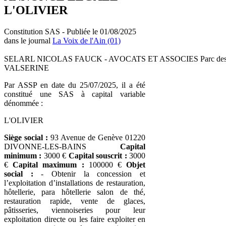
L'OLIVIER
Constitution SAS - Publiée le 01/08/2025
dans le journal
La Voix de l'Ain (01)
SELARL NICOLAS FAUCK - AVOCATS ET ASSOCIES Parc des An
VALSERINE
Par ASSP en date du 25/07/2025, il a été
constitué une SAS à capital variable
dénommée :
L'OLIVIER
Siège social :
93 Avenue de Genève 01220
DIVONNE-LES-BAINS
Capital
minimum :
3000 €
Capital souscrit :
3000
€
Capital maximum :
100000 €
Objet
social :
- Obtenir la concession et
l’exploitation d’installations de restauration,
hôtellerie, para hôtellerie salon de thé,
restauration rapide, vente de glaces,
pâtisseries, viennoiseries pour leur
exploitation directe ou les faire exploiter en