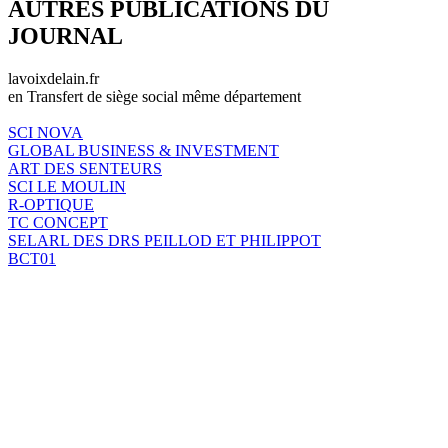
AUTRES PUBLICATIONS DU
JOURNAL
lavoixdelain.fr
en Transfert de siège social même département
SCI NOVA
GLOBAL BUSINESS & INVESTMENT
ART DES SENTEURS
SCI LE MOULIN
R-OPTIQUE
TC CONCEPT
SELARL DES DRS PEILLOD ET PHILIPPOT
BCT01