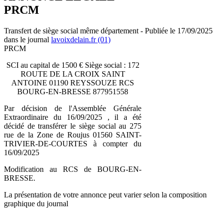
PRCM
Transfert de siège social même département - Publiée le 17/09/2025
dans le journal
lavoixdelain.fr (01)
PRCM
SCI au capital de 1500 € Siège social : 172
ROUTE DE LA CROIX SAINT
ANTOINE 01190 REYSSOUZE RCS
BOURG-EN-BRESSE 877951558
Par décision de l'Assemblée Générale
Extraordinaire du 16/09/2025 , il a été
décidé de transférer le siège social au 275
rue de la Zone de Roujus 01560 SAINT-
TRIVIER-DE-COURTES à compter du
16/09/2025
Modification au RCS de BOURG-EN-
BRESSE.
La présentation de votre annonce peut varier selon la composition
graphique du journal