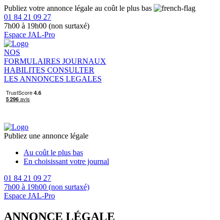
Publiez votre annonce légale au coût le plus bas
01 84 21 09 27
7h00 à 19h00 (non surtaxé)
Espace JAL-Pro
NOS
FORMULAIRES
JOURNAUX
HABILITES
CONSULTER
LES ANNONCES LEGALES
Publiez une annonce légale
Au coût le plus bas
En choisissant votre journal
01 84 21 09 27
7h00 à 19h00 (non surtaxé)
Espace JAL-Pro
ANNONCE LÉGALE