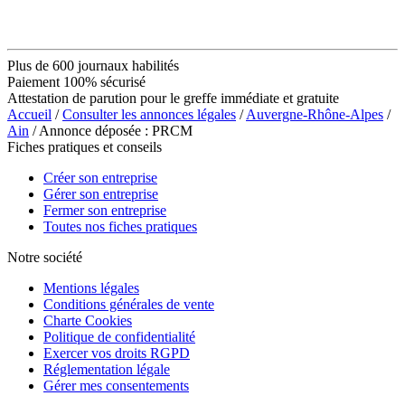
Plus de 600 journaux habilités
Paiement 100% sécurisé
Attestation de parution pour le greffe immédiate et gratuite
Accueil
/
Consulter les annonces légales
/
Auvergne-Rhône-Alpes
/
Ain
/ Annonce déposée : PRCM
Fiches pratiques et conseils
Créer son entreprise
Gérer son entreprise
Fermer son entreprise
Toutes nos fiches pratiques
Notre société
Mentions légales
Conditions générales de vente
Charte Cookies
Politique de confidentialité
Exercer vos droits RGPD
Réglementation légale
Gérer mes consentements