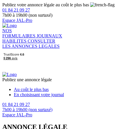
Publiez votre annonce légale au coût le plus bas
01 84 21 09 27
7h00 à 19h00 (non surtaxé)
Espace JAL-Pro
NOS
FORMULAIRES
JOURNAUX
HABILITES
CONSULTER
LES ANNONCES LEGALES
Publiez une annonce légale
Au coût le plus bas
En choisissant votre journal
01 84 21 09 27
7h00 à 19h00 (non surtaxé)
Espace JAL-Pro
ANNONCE LÉGALE