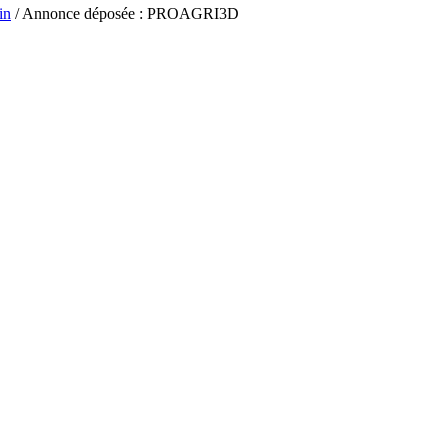
in
/ Annonce déposée : PROAGRI3D