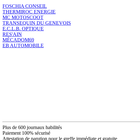
FOSCHIA CONSEIL
THERMIROC ENERGIE
MC MOTOSCOOT
TRANSEQUIN DU GENEVOIS
E.C.L.B. OPTIQUE
RES'AIN
MÉCADOM69
EB AUTOMOBILE
Plus de 600 journaux habilités
Paiement 100% sécurisé
Attestation de parution pour le greffe immédiate et gratuite