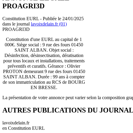
PROAGRI3D
Constitution EURL - Publiée le 24/01/2025
dans le journal
lavoixdelain.fr (01)
PROAGRI3D
Constitution d'une EURL au capital de 1
000€. Siège social : 9 rue des fours 01450
SAINT ALBAN. Objet social :
Désinfection, désinsectisation, dératisation
pour tous locaux et installations, traitements
préventifs et curatifs. Gérance : Olivier
PROTON demeurant 9 rue des fours 01450
SAINT ALBAN. Durée : 99 ans à compter
de son immatriculation au RCS de BOURG
EN BRESSE.
La présentation de votre annonce peut varier selon la composition gra
AUTRES PUBLICATIONS DU JOURNA
lavoixdelain.fr
en Constitution EURL