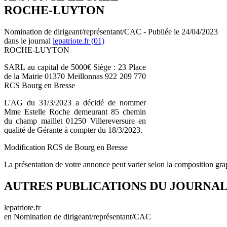
ROCHE-LUYTON
Nomination de dirigeant/représentant/CAC - Publiée le 24/04/2023
dans le journal
lepatriote.fr (01)
ROCHE-LUYTON
SARL au capital de 5000€ Siège : 23 Place
de la Mairie 01370 Meillonnas 922 209 770
RCS Bourg en Bresse
L'AG du 31/3/2023 a décidé de nommer
Mme Estelle Roche demeurant 85 chemin
du champ maillet 01250 Villereversure en
qualité de Gérante à compter du 18/3/2023.
Modification RCS de Bourg en Bresse
La présentation de votre annonce peut varier selon la composition gra
AUTRES PUBLICATIONS DU JOURNA
lepatriote.fr
en Nomination de dirigeant/représentant/CAC