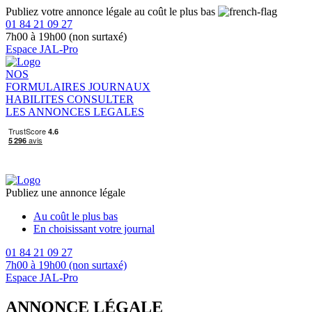
Publiez votre annonce légale au coût le plus bas
01 84 21 09 27
7h00 à 19h00 (non surtaxé)
Espace JAL-Pro
NOS
FORMULAIRES
JOURNAUX
HABILITES
CONSULTER
LES ANNONCES LEGALES
Publiez une annonce légale
Au coût le plus bas
En choisissant votre journal
01 84 21 09 27
7h00 à 19h00 (non surtaxé)
Espace JAL-Pro
ANNONCE LÉGALE