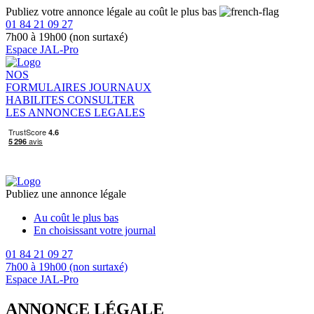
Publiez votre annonce légale au coût le plus bas
01 84 21 09 27
7h00 à 19h00 (non surtaxé)
Espace JAL-Pro
NOS
FORMULAIRES
JOURNAUX
HABILITES
CONSULTER
LES ANNONCES LEGALES
Publiez une annonce légale
Au coût le plus bas
En choisissant votre journal
01 84 21 09 27
7h00 à 19h00 (non surtaxé)
Espace JAL-Pro
ANNONCE LÉGALE