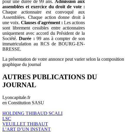
pour une durée de 99 ans.
Admission aux
assemblées et exercice du droit de vote :
Chaque actionnaire est convoqué aux
Assemblées. Chaque action donne droit à
une voix.
Clauses d'agrément :
Les actions
sont librement cessibles entre actionnaires
uniquement avec accord du Président de la
Société.
Durée :
99 ans à compter de son
immatriculation au RCS de BOURG-EN-
BRESSE.
La présentation de votre annonce peut varier selon la composition
graphique du journal
AUTRES PUBLICATIONS DU
JOURNAL
Lyoncapitale.fr
en Constitution SASU
HOLDING THIBAUD SCALI
LSC
VEUILLET THIBAUT
L’ART D’UN INSTANT