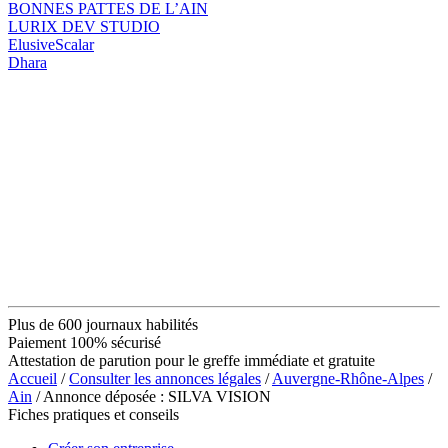
BONNES PATTES DE L’AIN
LURIX DEV STUDIO
ElusiveScalar
Dhara
Plus de 600 journaux habilités
Paiement 100% sécurisé
Attestation de parution pour le greffe immédiate et gratuite
Accueil
/
Consulter les annonces légales
/
Auvergne-Rhône-Alpes
/
Ain
/ Annonce déposée : SILVA VISION
Fiches pratiques et conseils