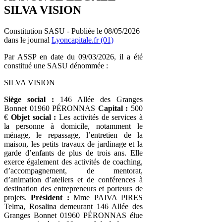
SILVA VISION
Constitution SASU - Publiée le 08/05/2026
dans le journal
Lyoncapitale.fr (01)
Par ASSP en date du 09/03/2026, il a été
constitué une SASU dénommée :
SILVA VISION
Siège social :
146 Allée des Granges
Bonnet 01960 PÉRONNAS
Capital :
500
€
Objet social :
Les activités de services à
la personne à domicile, notamment le
ménage, le repassage, l’entretien de la
maison, les petits travaux de jardinage et la
garde d’enfants de plus de trois ans. Elle
exerce également des activités de coaching,
d’accompagnement, de mentorat,
d’animation d’ateliers et de conférences à
destination des entrepreneurs et porteurs de
projets.
Président :
Mme PAIVA PIRES
Telma, Rosalina demeurant 146 Allée des
Granges Bonnet 01960 PÉRONNAS élue