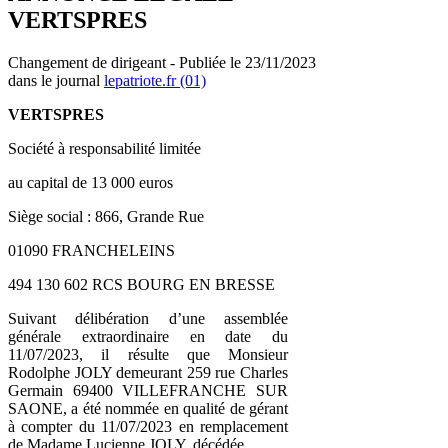
VERTSPRES
Changement de dirigeant - Publiée le 23/11/2023
dans le journal
lepatriote.fr (01)
VERTSPRES
Société à responsabilité limitée
au capital de 13 000 euros
Siège social : 866, Grande Rue
01090 FRANCHELEINS
494 130 602 RCS BOURG EN BRESSE
Suivant délibération d’une assemblée
générale extraordinaire en date du
11/07/2023, il résulte que Monsieur
Rodolphe JOLY demeurant 259 rue Charles
Germain 69400 VILLEFRANCHE SUR
SAONE, a été nommée en qualité de gérant
à compter du 11/07/2023 en remplacement
de Madame Lucienne JOLY, décédée.