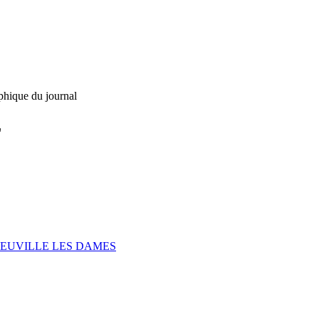
phique du journal
L
NEUVILLE LES DAMES