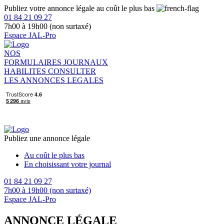
Publiez votre annonce légale au coût le plus bas
01 84 21 09 27
7h00 à 19h00 (non surtaxé)
Espace JAL-Pro
NOS
FORMULAIRES
JOURNAUX
HABILITES
CONSULTER
LES ANNONCES LEGALES
Publiez une annonce légale
Au coût le plus bas
En choisissant votre journal
01 84 21 09 27
7h00 à 19h00 (non surtaxé)
Espace JAL-Pro
ANNONCE LÉGALE