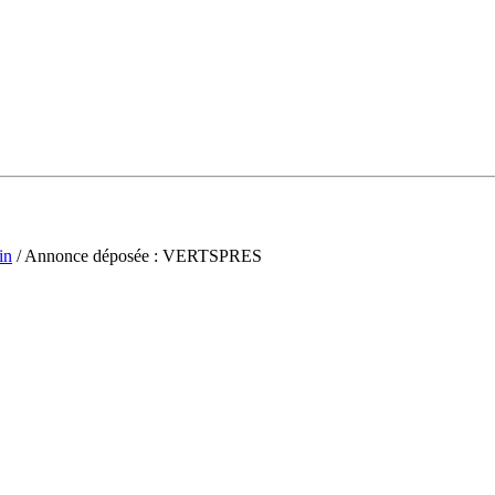
in
/ Annonce déposée : VERTSPRES