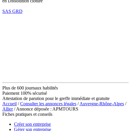
en Dissolution clôture
SAS GRD
Plus de 600 journaux habilités
Paiement 100% sécurisé
Attestation de parution pour le greffe immédiate et gratuite
Accueil
/
Consulter les annonces légales
/
Auvergne-Rhône-Alpes
/
Allier
/ Annonce déposée : APMTOURS
Fiches pratiques et conseils
Créer son entreprise
Gérer son entreprise