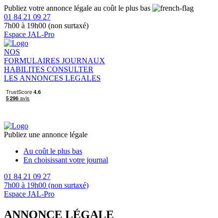
Publiez votre annonce légale au coût le plus bas
01 84 21 09 27
7h00 à 19h00 (non surtaxé)
Espace JAL-Pro
NOS
FORMULAIRES
JOURNAUX
HABILITES
CONSULTER
LES ANNONCES LEGALES
Publiez une annonce légale
Au coût le plus bas
En choisissant votre journal
01 84 21 09 27
7h00 à 19h00 (non surtaxé)
Espace JAL-Pro
ANNONCE LÉGALE