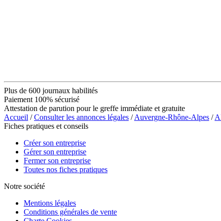
Plus de 600 journaux habilités
Paiement 100% sécurisé
Attestation de parution pour le greffe immédiate et gratuite
Accueil
/
Consulter les annonces légales
/
Auvergne-Rhône-Alpes
/
Al
Fiches pratiques et conseils
Créer son entreprise
Gérer son entreprise
Fermer son entreprise
Toutes nos fiches pratiques
Notre société
Mentions légales
Conditions générales de vente
Charte Cookies