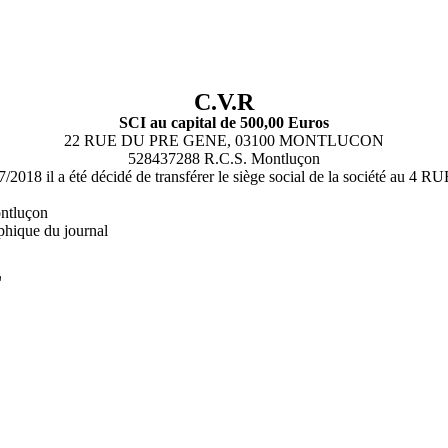
C.V.R
SCI au capital de 500,00 Euros
22 RUE DU PRE GENE, 03100 MONTLUCON
528437288 R.C.S. Montluçon
9/07/2018 il a été décidé de transférer le siège social de la soc
ontluçon
phique du journal
L