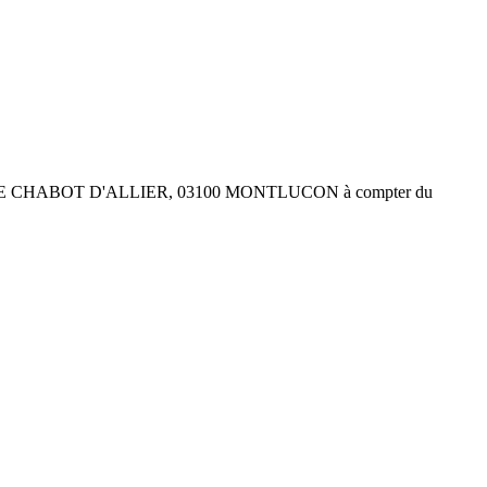
iété au 4 RUE CHABOT D'ALLIER, 03100 MONTLUCON à compter du