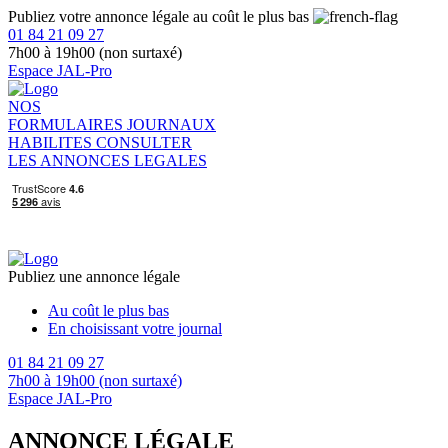
Publiez votre annonce légale au coût le plus bas
01 84 21 09 27
7h00 à 19h00 (non surtaxé)
Espace JAL-Pro
NOS
FORMULAIRES
JOURNAUX
HABILITES
CONSULTER
LES ANNONCES LEGALES
Publiez une annonce légale
Au coût le plus bas
En choisissant votre journal
01 84 21 09 27
7h00 à 19h00 (non surtaxé)
Espace JAL-Pro
ANNONCE LÉGALE