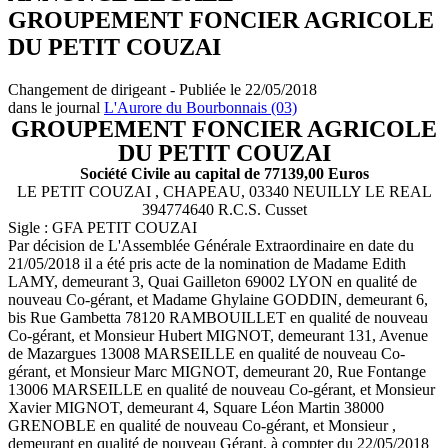
GROUPEMENT FONCIER AGRICOLE
DU PETIT COUZAI
Changement de dirigeant - Publiée le 22/05/2018
dans le journal
L'Aurore du Bourbonnais (03)
GROUPEMENT FONCIER AGRICOLE
DU PETIT COUZAI
Société Civile au capital de 77139,00 Euros
LE PETIT COUZAI , CHAPEAU, 03340 NEUILLY LE REAL
394774640 R.C.S. Cusset
Sigle : GFA PETIT COUZAI
Par décision de L'Assemblée Générale Extraordinaire en date du
21/05/2018 il a été pris acte de la nomination de Madame Edith
LAMY, demeurant 3, Quai Gailleton 69002 LYON en qualité de
nouveau Co-gérant, et Madame Ghylaine GODDIN, demeurant 6,
bis Rue Gambetta 78120 RAMBOUILLET en qualité de nouveau
Co-gérant, et Monsieur Hubert MIGNOT, demeurant 131, Avenue
de Mazargues 13008 MARSEILLE en qualité de nouveau Co-
gérant, et Monsieur Marc MIGNOT, demeurant 20, Rue Fontange
13006 MARSEILLE en qualité de nouveau Co-gérant, et Monsieur
Xavier MIGNOT, demeurant 4, Square Léon Martin 38000
GRENOBLE en qualité de nouveau Co-gérant, et Monsieur ,
demeurant en qualité de nouveau Gérant, à compter du 22/05/2018