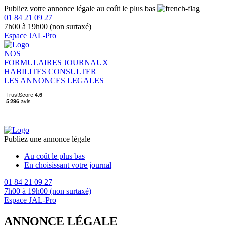
Publiez votre annonce légale au coût le plus bas
01 84 21 09 27
7h00 à 19h00 (non surtaxé)
Espace JAL-Pro
NOS
FORMULAIRES
JOURNAUX
HABILITES
CONSULTER
LES ANNONCES LEGALES
Publiez une annonce légale
Au coût le plus bas
En choisissant votre journal
01 84 21 09 27
7h00 à 19h00 (non surtaxé)
Espace JAL-Pro
ANNONCE LÉGALE