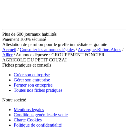
Plus de 600 journaux habilités
Paiement 100% sécurisé
Attestation de parution pour le greffe immédiate et gratuite
Accueil
/
Consulter les annonces légales
/
Auvergne-Rhône-Alpes
/
Allier
/ Annonce déposée : GROUPEMENT FONCIER
AGRICOLE DU PETIT COUZAI
Fiches pratiques et conseils
Créer son entreprise
Gérer son entreprise
Fermer son entreprise
Toutes nos fiches pratiques
Notre société
Mentions légales
Conditions générales de vente
Charte Cookies
Politique de confidentialité