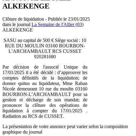
ALKEKENGE
Clôture de liquidation - Publiée le 23/01/2025
dans le journal
La Semaine de l'Allier (03)
ALKEKENGE
SASU au capital de 500 € Siège social : 10
RUE DU MOULIN 03160 BOURBON-
L’ARCHAMBAULT RCS CUSSET
920281680
Par décision de l'associé Unique du
17/01/2025 il a été décidé : d’approuver les
comptes définitifs de la liquidation; de
donner quitus au liquidateur, Mme Raban
Nicole demeurant 10 rue du moulin 03160
BOURBON-L’ARCHAMBAULT pour sa
gestion et décharge de son mandat; de
prononcer la clôture des opérations de
liquidation à compter du 17/01/2025 .
Radiation au RCS de CUSSET.
La présentation de votre annonce peut varier selon la composition
graphique du journal