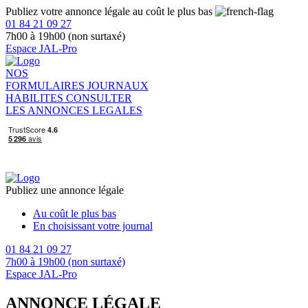
Publiez votre annonce légale au coût le plus bas
01 84 21 09 27
7h00 à 19h00 (non surtaxé)
Espace JAL-Pro
NOS
FORMULAIRES
JOURNAUX
HABILITES
CONSULTER
LES ANNONCES LEGALES
Publiez une annonce légale
Au coût le plus bas
En choisissant votre journal
01 84 21 09 27
7h00 à 19h00 (non surtaxé)
Espace JAL-Pro
ANNONCE LÉGALE