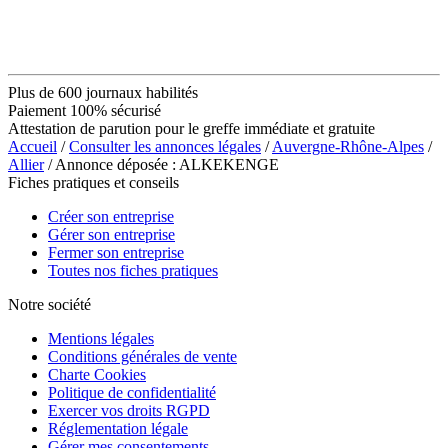
Plus de 600 journaux habilités
Paiement 100% sécurisé
Attestation de parution pour le greffe immédiate et gratuite
Accueil
/
Consulter les annonces légales
/
Auvergne-Rhône-Alpes
/
Allier
/ Annonce déposée : ALKEKENGE
Fiches pratiques et conseils
Créer son entreprise
Gérer son entreprise
Fermer son entreprise
Toutes nos fiches pratiques
Notre société
Mentions légales
Conditions générales de vente
Charte Cookies
Politique de confidentialité
Exercer vos droits RGPD
Réglementation légale
Gérer mes consentements