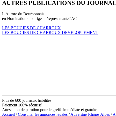
AUTRES PUBLICATIONS DU JOURNA
L'Aurore du Bourbonnais
en Nomination de dirigeant/représentant/CAC
LES BOUGIES DE CHARROUX
LES BOUGIES DE CHARROUX DEVELOPPEMENT
Plus de 600 journaux habilités
Paiement 100% sécurisé
Attestation de parution pour le greffe immédiate et gratuite
Accueil
/
Consulter les annonces légales
/
Auvergne-Rhône-Alpes
/
Al