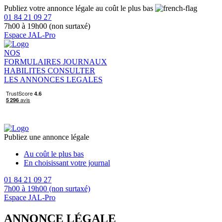
Publiez votre annonce légale au coût le plus bas
01 84 21 09 27
7h00 à 19h00 (non surtaxé)
Espace JAL-Pro
NOS
FORMULAIRES
JOURNAUX
HABILITES
CONSULTER
LES ANNONCES LEGALES
Publiez une annonce légale
Au coût le plus bas
En choisissant votre journal
01 84 21 09 27
7h00 à 19h00 (non surtaxé)
Espace JAL-Pro
ANNONCE LÉGALE