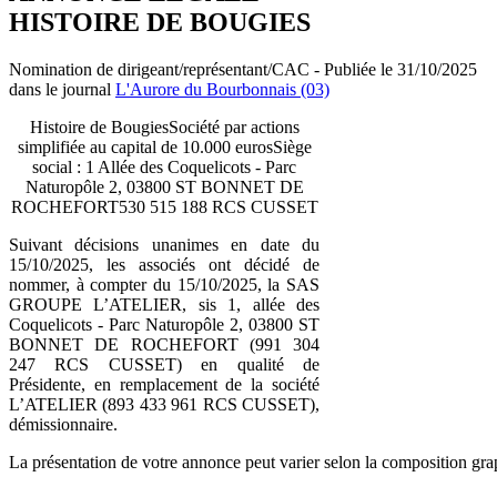
HISTOIRE DE BOUGIES
Nomination de dirigeant/représentant/CAC - Publiée le 31/10/2025
dans le journal
L'Aurore du Bourbonnais (03)
Histoire de BougiesSociété par actions
simplifiée au capital de 10.000 eurosSiège
social : 1 Allée des Coquelicots - Parc
Naturopôle 2, 03800 ST BONNET DE
ROCHEFORT530 515 188 RCS CUSSET
Suivant décisions unanimes en date du
15/10/2025, les associés ont décidé de
nommer, à compter du 15/10/2025, la SAS
GROUPE L’ATELIER, sis 1, allée des
Coquelicots - Parc Naturopôle 2, 03800 ST
BONNET DE ROCHEFORT (991 304
247 RCS CUSSET) en qualité de
Présidente, en remplacement de la société
L’ATELIER (893 433 961 RCS CUSSET),
démissionnaire.
La présentation de votre annonce peut varier selon la composition gra