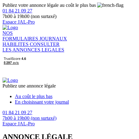
Publiez votre annonce légale au coût le plus bas
01 84 21 09 27
7h00 à 19h00 (non surtaxé)
Espace JAL-Pro
NOS
FORMULAIRES
JOURNAUX
HABILITES
CONSULTER
LES ANNONCES LEGALES
Publiez une annonce légale
Au coût le plus bas
En choisissant votre journal
01 84 21 09 27
7h00 à 19h00 (non surtaxé)
Espace JAL-Pro
ANNONCE LÉGALE