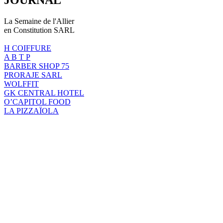
La Semaine de l'Allier
en Constitution SARL
H COIFFURE
A B T P
BARBER SHOP 75
PRORAJE SARL
WOLFFIT
GK CENTRAL HOTEL
O’CAPITOL FOOD
LA PIZZAÏOLA