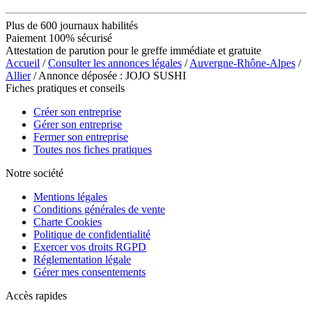
Plus de 600 journaux habilités
Paiement 100% sécurisé
Attestation de parution pour le greffe immédiate et gratuite
Accueil
/
Consulter les annonces légales
/
Auvergne-Rhône-Alpes
/
Allier
/ Annonce déposée : JOJO SUSHI
Fiches pratiques et conseils
Créer son entreprise
Gérer son entreprise
Fermer son entreprise
Toutes nos fiches pratiques
Notre société
Mentions légales
Conditions générales de vente
Charte Cookies
Politique de confidentialité
Exercer vos droits RGPD
Réglementation légale
Gérer mes consentements
Accès rapides