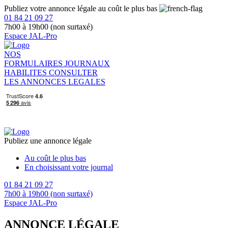
Publiez votre annonce légale au coût le plus bas
01 84 21 09 27
7h00 à 19h00 (non surtaxé)
Espace JAL-Pro
NOS
FORMULAIRES
JOURNAUX
HABILITES
CONSULTER
LES ANNONCES LEGALES
Publiez une annonce légale
Au coût le plus bas
En choisissant votre journal
01 84 21 09 27
7h00 à 19h00 (non surtaxé)
Espace JAL-Pro
ANNONCE LÉGALE