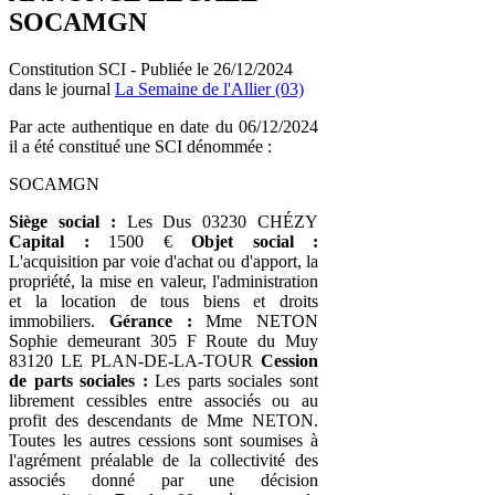
SOCAMGN
Constitution SCI - Publiée le 26/12/2024
dans le journal
La Semaine de l'Allier (03)
Par acte authentique en date du 06/12/2024
il a été constitué une SCI dénommée :
SOCAMGN
Siège social :
Les Dus 03230 CHÉZY
Capital :
1500 €
Objet social :
L'acquisition par voie d'achat ou d'apport, la
propriété, la mise en valeur, l'administration
et la location de tous biens et droits
immobiliers.
Gérance :
Mme NETON
Sophie demeurant 305 F Route du Muy
83120 LE PLAN-DE-LA-TOUR
Cession
de parts sociales :
Les parts sociales sont
librement cessibles entre associés ou au
profit des descendants de Mme NETON.
Toutes les autres cessions sont soumises à
l'agrément préalable de la collectivité des
associés donné par une décision