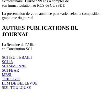
extraordinaire.
Durée :
99 ans à compter de
son immatriculation au RCS de CUSSET.
La présentation de votre annonce peut varier selon la composition
graphique du journal
AUTRES PUBLICATIONS DU
JOURNAL
La Semaine de l'Allier
en Constitution SCI
SCI JEU-TEBAILI
SCI 18
SCI SIMONNE
SCI FBAR
MBSL
TRILOGIS
LLM DE BELLEVUE
SI2L TOULOUSE