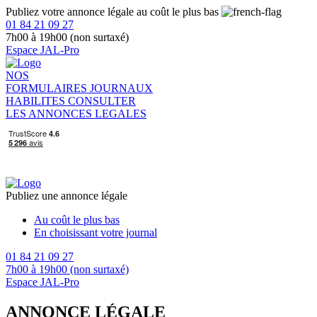
Publiez votre annonce légale au coût le plus bas
01 84 21 09 27
7h00 à 19h00 (non surtaxé)
Espace JAL-Pro
NOS
FORMULAIRES
JOURNAUX
HABILITES
CONSULTER
LES ANNONCES LEGALES
Publiez une annonce légale
Au coût le plus bas
En choisissant votre journal
01 84 21 09 27
7h00 à 19h00 (non surtaxé)
Espace JAL-Pro
ANNONCE LÉGALE