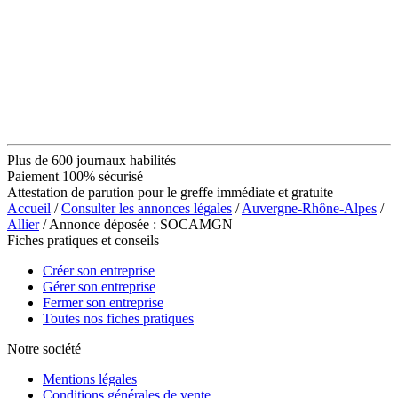
Plus de 600 journaux habilités
Paiement 100% sécurisé
Attestation de parution pour le greffe immédiate et gratuite
Accueil
/
Consulter les annonces légales
/
Auvergne-Rhône-Alpes
/
Allier
/ Annonce déposée : SOCAMGN
Fiches pratiques et conseils
Créer son entreprise
Gérer son entreprise
Fermer son entreprise
Toutes nos fiches pratiques
Notre société
Mentions légales
Conditions générales de vente