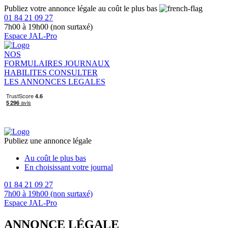
Publiez votre annonce légale au coût le plus bas
01 84 21 09 27
7h00 à 19h00 (non surtaxé)
Espace JAL-Pro
NOS
FORMULAIRES
JOURNAUX
HABILITES
CONSULTER
LES ANNONCES LEGALES
Publiez une annonce légale
Au coût le plus bas
En choisissant votre journal
01 84 21 09 27
7h00 à 19h00 (non surtaxé)
Espace JAL-Pro
ANNONCE LÉGALE