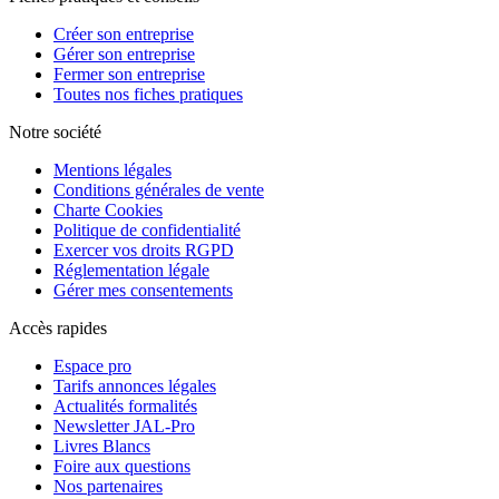
Créer son entreprise
Gérer son entreprise
Fermer son entreprise
Toutes nos fiches pratiques
Notre société
Mentions légales
Conditions générales de vente
Charte Cookies
Politique de confidentialité
Exercer vos droits RGPD
Réglementation légale
Gérer mes consentements
Accès rapides
Espace pro
Tarifs annonces légales
Actualités formalités
Newsletter JAL-Pro
Livres Blancs
Foire aux questions
Nos partenaires