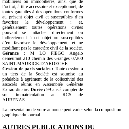
mobilières ou immobilières, ainsi que de
l’octroi, à titre accessoire et exceptionnel, de
toutes garanties à des opérations conformes
au présent objet civil et susceptibles d’en
favoriser le développement ; et,
généralement toutes opérations civiles
pouvant se rattacher directement ou
indirectement à cet objet ou susceptibles
d’en favoriser le développement, et ne
modifiant pas le caractère civil de la société.
Gérance :
M LO FIEGO Angelo
demeurant 210 chemin des Granges 07200
SAINT-MAURICE-D’ARDÈCHE
Cession de parts sociales :
Toute cession à
un tiers de la Société est soumise au
préalable à agrément de la collectivité des
associés réunis en Assemblée Générale
Extraordinaire.
Durée :
99 ans à compter de
son immatriculation au RCS de
AUBENAS.
La présentation de votre annonce peut varier selon la composition
graphique du journal
AUTRES PUBLICATIONS DU