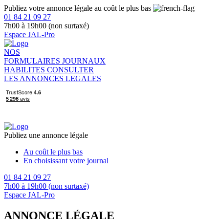
Publiez votre annonce légale au coût le plus bas
01 84 21 09 27
7h00 à 19h00 (non surtaxé)
Espace JAL-Pro
NOS
FORMULAIRES
JOURNAUX
HABILITES
CONSULTER
LES ANNONCES LEGALES
Publiez une annonce légale
Au coût le plus bas
En choisissant votre journal
01 84 21 09 27
7h00 à 19h00 (non surtaxé)
Espace JAL-Pro
ANNONCE LÉGALE