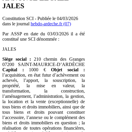
JALES
Constitution SCI - Publiée le 04/03/2026
dans le journal
hebdo-ardeche.fr (07)
Par ASSP en date du 03/03/2026 il a été
constitué une SCI dénommée :
JALES
Siège social :
210 chemin des Granges
07200 SAINT-MAURICE-D’ARDÈCHE
Capital :
1000 €
Objet social :
l’acquisition, en état futur d’achèvement ou
achevés, l’apport, la souscription, la
propriété, la mise en valeur, la
transformation, la construction,
l’aménagement, l’administration, la gestion,
la location et la vente (exceptionnelle) de
tous biens et droits immobiliers, ainsi que de
tous biens et droits pouvant constituer
l’accessoire, l’annexe ou le complément des
biens et droits immobiliers en question ; la
réalisation de toutes opérations financières,