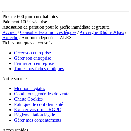
Plus de 600 journaux habilités
Paiement 100% sécurisé
Attestation de parution pour le greffe immédiate et gratuite
Accueil
/
Consulter les annonces légales
/
Auvergne-Rhône-Alpes
/
Ardèche
/ Annonce déposée : JALES
Fiches pratiques et conseils
Créer son entreprise
Gérer son entreprise
Fermer son entreprise
Toutes nos fiches pratiques
Notre société
Mentions légales
Conditions générales de vente
Charte Cookies
Politique de confidentialité
Exercer vos droits RGPD
Réglementation légale
Gérer mes consentements
Accès rapides