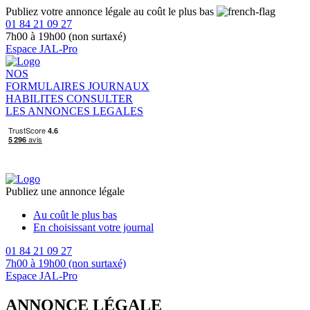
Publiez votre annonce légale au coût le plus bas
01 84 21 09 27
7h00 à 19h00 (non surtaxé)
Espace JAL-Pro
NOS
FORMULAIRES
JOURNAUX
HABILITES
CONSULTER
LES ANNONCES LEGALES
Publiez une annonce légale
Au coût le plus bas
En choisissant votre journal
01 84 21 09 27
7h00 à 19h00 (non surtaxé)
Espace JAL-Pro
ANNONCE LÉGALE