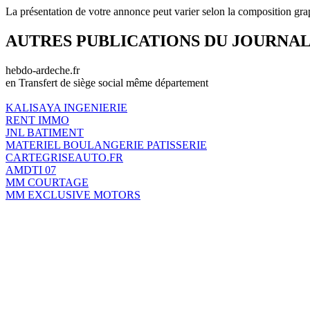
La présentation de votre annonce peut varier selon la composition gra
AUTRES PUBLICATIONS DU JOURNA
hebdo-ardeche.fr
en Transfert de siège social même département
KALISAYA INGENIERIE
RENT IMMO
JNL BATIMENT
MATERIEL BOULANGERIE PATISSERIE
CARTEGRISEAUTO.FR
AMDTI 07
MM COURTAGE
MM EXCLUSIVE MOTORS