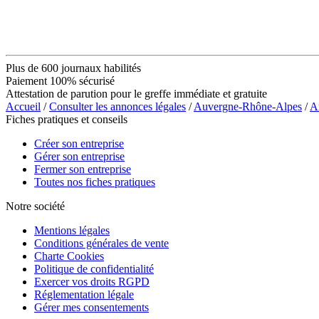
Plus de 600 journaux habilités
Paiement 100% sécurisé
Attestation de parution pour le greffe immédiate et gratuite
Accueil
/
Consulter les annonces légales
/
Auvergne-Rhône-Alpes
/
A
Fiches pratiques et conseils
Créer son entreprise
Gérer son entreprise
Fermer son entreprise
Toutes nos fiches pratiques
Notre société
Mentions légales
Conditions générales de vente
Charte Cookies
Politique de confidentialité
Exercer vos droits RGPD
Réglementation légale
Gérer mes consentements