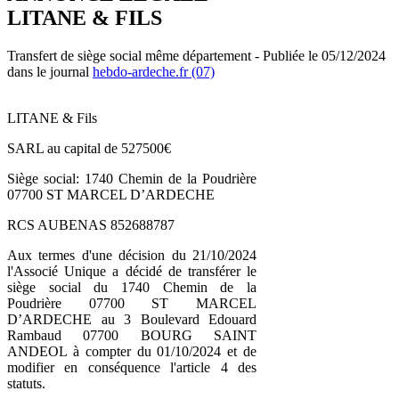
LITANE & FILS
Transfert de siège social même département - Publiée le 05/12/2024
dans le journal
hebdo-ardeche.fr (07)
LITANE & Fils
SARL au capital de 527500€
Siège social: 1740 Chemin de la Poudrière
07700 ST MARCEL D’ARDECHE
RCS AUBENAS 852688787
Aux termes d'une décision du 21/10/2024
l'Associé Unique a décidé de transférer le
siège social du 1740 Chemin de la
Poudrière 07700 ST MARCEL
D’ARDECHE au 3 Boulevard Edouard
Rambaud 07700 BOURG SAINT
ANDEOL à compter du 01/10/2024 et de
modifier en conséquence l'article 4 des
statuts.