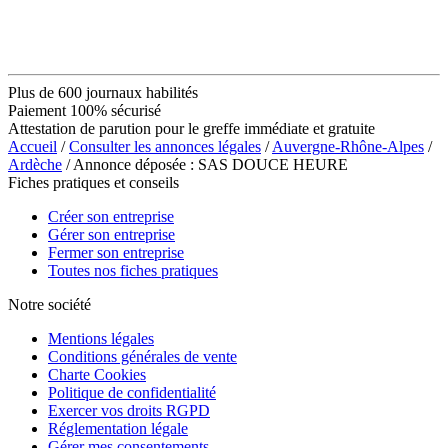
Plus de 600 journaux habilités
Paiement 100% sécurisé
Attestation de parution pour le greffe immédiate et gratuite
Accueil
/
Consulter les annonces légales
/
Auvergne-Rhône-Alpes
/
Ardèche
/ Annonce déposée : SAS DOUCE HEURE
Fiches pratiques et conseils
Créer son entreprise
Gérer son entreprise
Fermer son entreprise
Toutes nos fiches pratiques
Notre société
Mentions légales
Conditions générales de vente
Charte Cookies
Politique de confidentialité
Exercer vos droits RGPD
Réglementation légale
Gérer mes consentements