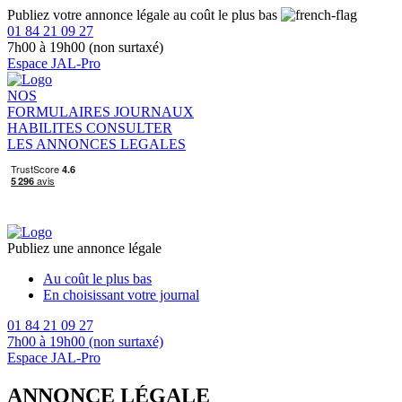
Publiez votre annonce légale au coût le plus bas
01 84 21 09 27
7h00 à 19h00 (non surtaxé)
Espace JAL-Pro
NOS
FORMULAIRES
JOURNAUX
HABILITES
CONSULTER
LES ANNONCES LEGALES
Publiez une annonce légale
Au coût le plus bas
En choisissant votre journal
01 84 21 09 27
7h00 à 19h00 (non surtaxé)
Espace JAL-Pro
ANNONCE LÉGALE