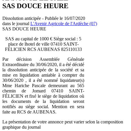
SAS DOUCE HEURE
Dissolution anticipée - Publiée le 16/07/2020
dans le journal
L'Avenir Agricole de l'Ardèche (07)
SAS DOUCE HEURE
SAS au capital de 1000 € Siège social : 5
place de lhotel de ville 07410 SAINT-
FÉLICIEN RCS AUBENAS 825110133
Par décision Assemblée Générale
Extraordinaire du 30/06/2020, il a été décidé
la dissolution anticipée de la société et sa
mise en liquidation amiable à compter du
30/06/2020 , il a été nommé liquidateur(s)
Mme Hariche Pascale demeurant au 565
chemin de Jomard 07410 SAINT-
FÉLICIEN et fixé le siège de liquidation où
les documents de la liquidation seront
notifiés au siège social. Mention en sera
faite au RCS de AUBENAS.
La présentation de votre annonce peut varier selon la composition
graphique du journal