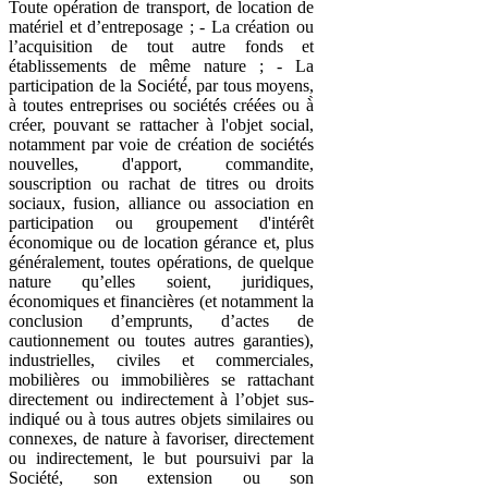
Toute opération de transport, de location de
matériel et d’entreposage ; - La création ou
l’acquisition de tout autre fonds et
établissements de même nature ; - La
participation de la Société́, par tous moyens,
à toutes entreprises ou sociétés créées ou à̀
créer, pouvant se rattacher à l'objet social,
notamment par voie de création de sociétés
nouvelles, d'apport, commandite,
souscription ou rachat de titres ou droits
sociaux, fusion, alliance ou association en
participation ou groupement d'intérêt
économique ou de location gérance et, plus
généralement, toutes opérations, de quelque
nature qu’elles soient, juridiques,
économiques et financières (et notamment la
conclusion d’emprunts, d’actes de
cautionnement ou toutes autres garanties),
industrielles, civiles et commerciales,
mobilières ou immobilières se rattachant
directement ou indirectement à l’objet sus-
indiqué ou à tous autres objets similaires ou
connexes, de nature à favoriser, directement
ou indirectement, le but poursuivi par la
Société, son extension ou son