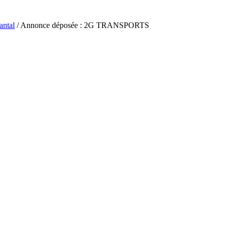
antal
/ Annonce déposée : 2G TRANSPORTS