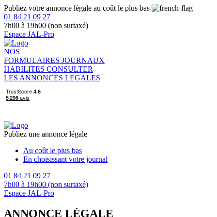
Publiez votre annonce légale au coût le plus bas
01 84 21 09 27
7h00 à 19h00 (non surtaxé)
Espace JAL-Pro
NOS
FORMULAIRES
JOURNAUX
HABILITES
CONSULTER
LES ANNONCES LEGALES
Publiez une annonce légale
Au coût le plus bas
En choisissant votre journal
01 84 21 09 27
7h00 à 19h00 (non surtaxé)
Espace JAL-Pro
ANNONCE LÉGALE