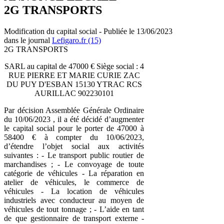
2G TRANSPORTS
Modification du capital social - Publiée le 13/06/2023
dans le journal
Lefigaro.fr (15)
2G TRANSPORTS
SARL au capital de 47000 € Siège social : 4
RUE PIERRE ET MARIE CURIE ZAC
DU PUY D'ESBAN 15130 YTRAC RCS
AURILLAC 902230101
Par décision Assemblée Générale Ordinaire
du 10/06/2023 , il a été décidé d’augmenter
le capital social pour le porter de 47000 à
58400 € à compter du 10/06/2023,
d’étendre l’objet social aux activités
suivantes : - Le transport public routier de
marchandises ; - Le convoyage de toute
catégorie de véhicules - La réparation en
atelier de véhicules, le commerce de
véhicules - La location de véhicules
industriels avec conducteur au moyen de
véhicules de tout tonnage ; - L’aide en tant
de que gestionnaire de transport externe -