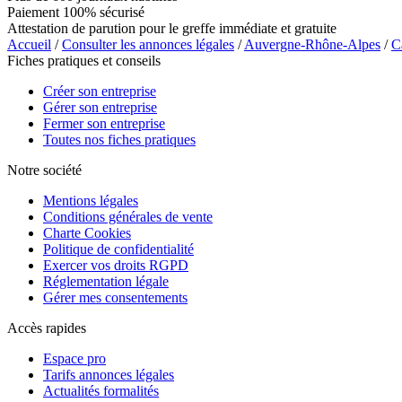
Paiement 100% sécurisé
Attestation de parution pour le greffe immédiate et gratuite
Accueil
/
Consulter les annonces légales
/
Auvergne-Rhône-Alpes
/
C
Fiches pratiques et conseils
Créer son entreprise
Gérer son entreprise
Fermer son entreprise
Toutes nos fiches pratiques
Notre société
Mentions légales
Conditions générales de vente
Charte Cookies
Politique de confidentialité
Exercer vos droits RGPD
Réglementation légale
Gérer mes consentements
Accès rapides
Espace pro
Tarifs annonces légales
Actualités formalités