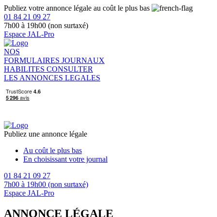
Publiez votre annonce légale au coût le plus bas
01 84 21 09 27
7h00 à 19h00 (non surtaxé)
Espace JAL-Pro
NOS
FORMULAIRES
JOURNAUX
HABILITES
CONSULTER
LES ANNONCES LEGALES
Publiez une annonce légale
Au coût le plus bas
En choisissant votre journal
01 84 21 09 27
7h00 à 19h00 (non surtaxé)
Espace JAL-Pro
ANNONCE LÉGALE