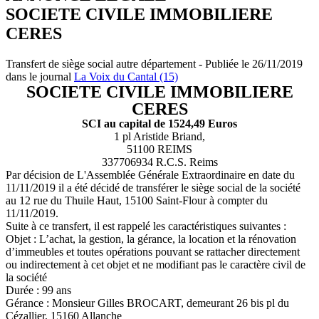
SOCIETE CIVILE IMMOBILIERE
CERES
Transfert de siège social autre département - Publiée le 26/11/2019
dans le journal
La Voix du Cantal (15)
SOCIETE CIVILE IMMOBILIERE
CERES
SCI au capital de 1524,49 Euros
1 pl Aristide Briand,
51100 REIMS
337706934 R.C.S. Reims
Par décision de L'Assemblée Générale Extraordinaire en date du
11/11/2019 il a été décidé de transférer le siège social de la société
au 12 rue du Thuile Haut, 15100 Saint-Flour à compter du
11/11/2019.
Suite à ce transfert, il est rappelé les caractéristiques suivantes :
Objet : L’achat, la gestion, la gérance, la location et la rénovation
d’immeubles et toutes opérations pouvant se rattacher directement
ou indirectement à cet objet et ne modifiant pas le caractère civil de
la société
Durée : 99 ans
Gérance : Monsieur Gilles BROCART, demeurant 26 bis pl du
Cézallier, 15160 Allanche