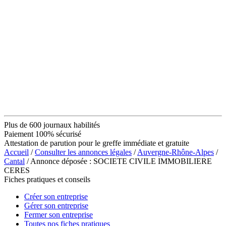
Plus de 600 journaux habilités
Paiement 100% sécurisé
Attestation de parution pour le greffe immédiate et gratuite
Accueil
/
Consulter les annonces légales
/
Auvergne-Rhône-Alpes
/
Cantal
/ Annonce déposée : SOCIETE CIVILE IMMOBILIERE
CERES
Fiches pratiques et conseils
Créer son entreprise
Gérer son entreprise
Fermer son entreprise
Toutes nos fiches pratiques