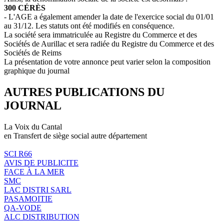
300 CÉRÈS
- L'AGE a également amender la date de l'exercice social du 01/01
au 31/12. Les statuts ont été modifiés en conséquence.
La société sera immatriculée au Registre du Commerce et des
Sociétés de Aurillac et sera radiée du Registre du Commerce et des
Sociétés de Reims
La présentation de votre annonce peut varier selon la composition
graphique du journal
AUTRES PUBLICATIONS DU
JOURNAL
La Voix du Cantal
en Transfert de siège social autre département
SCI R66
AVIS DE PUBLICITE
FACE À LA MER
SMC
LAC DISTRI SARL
PASAMOITIE
QA-VODE
ALC DISTRIBUTION