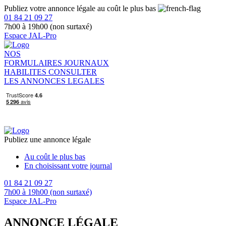
Publiez votre annonce légale au coût le plus bas
01 84 21 09 27
7h00 à 19h00 (non surtaxé)
Espace JAL-Pro
NOS
FORMULAIRES
JOURNAUX
HABILITES
CONSULTER
LES ANNONCES LEGALES
Publiez une annonce légale
Au coût le plus bas
En choisissant votre journal
01 84 21 09 27
7h00 à 19h00 (non surtaxé)
Espace JAL-Pro
ANNONCE LÉGALE