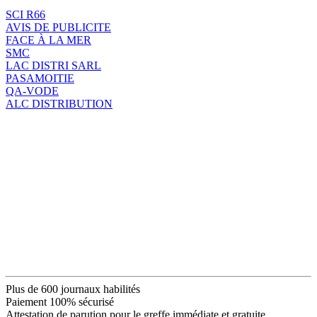
SCI R66
AVIS DE PUBLICITE
FACE À LA MER
SMC
LAC DISTRI SARL
PASAMOITIE
QA-VODE
ALC DISTRIBUTION
Plus de 600 journaux habilités
Paiement 100% sécurisé
Attestation de parution pour le greffe immédiate et gratuite