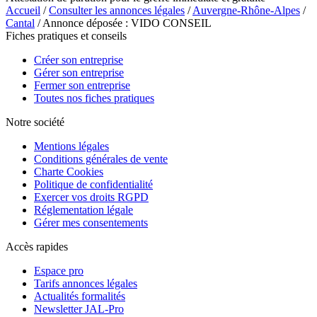
Accueil
/
Consulter les annonces légales
/
Auvergne-Rhône-Alpes
/
Cantal
/ Annonce déposée : VIDO CONSEIL
Fiches pratiques et conseils
Créer son entreprise
Gérer son entreprise
Fermer son entreprise
Toutes nos fiches pratiques
Notre société
Mentions légales
Conditions générales de vente
Charte Cookies
Politique de confidentialité
Exercer vos droits RGPD
Réglementation légale
Gérer mes consentements
Accès rapides
Espace pro
Tarifs annonces légales
Actualités formalités
Newsletter JAL-Pro