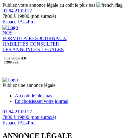
Publiez votre annonce légale au coût le plus bas
01 84 21 09 27
7h00 à 19h00 (non surtaxé)
Espace JAL-Pro
NOS
FORMULAIRES
JOURNAUX
HABILITES
CONSULTER
LES ANNONCES LEGALES
Publiez une annonce légale
Au coût le plus bas
En choisissant votre journal
01 84 21 09 27
7h00 à 19h00 (non surtaxé)
Espace JAL-Pro
ANNONCE LÉGALE