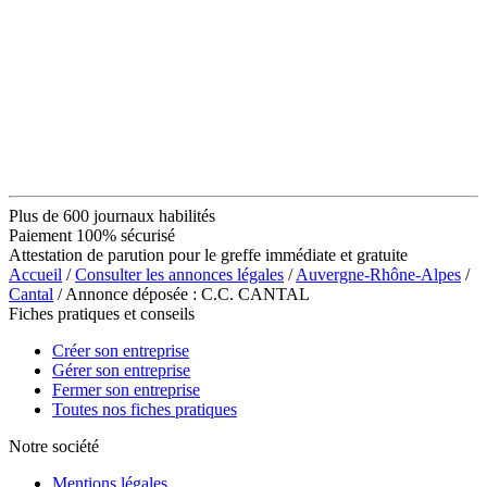
Plus de 600 journaux habilités
Paiement 100% sécurisé
Attestation de parution pour le greffe immédiate et gratuite
Accueil
/
Consulter les annonces légales
/
Auvergne-Rhône-Alpes
/
Cantal
/ Annonce déposée : C.C. CANTAL
Fiches pratiques et conseils
Créer son entreprise
Gérer son entreprise
Fermer son entreprise
Toutes nos fiches pratiques
Notre société
Mentions légales