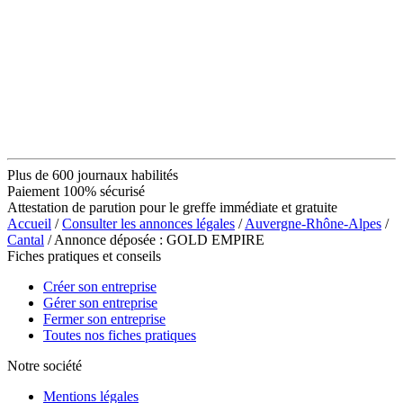
Plus de 600 journaux habilités
Paiement 100% sécurisé
Attestation de parution pour le greffe immédiate et gratuite
Accueil
/
Consulter les annonces légales
/
Auvergne-Rhône-Alpes
/
Cantal
/ Annonce déposée : GOLD EMPIRE
Fiches pratiques et conseils
Créer son entreprise
Gérer son entreprise
Fermer son entreprise
Toutes nos fiches pratiques
Notre société
Mentions légales