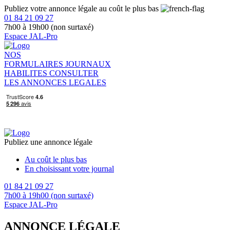
Publiez votre annonce légale au coût le plus bas
01 84 21 09 27
7h00 à 19h00 (non surtaxé)
Espace JAL-Pro
NOS
FORMULAIRES
JOURNAUX
HABILITES
CONSULTER
LES ANNONCES LEGALES
Publiez une annonce légale
Au coût le plus bas
En choisissant votre journal
01 84 21 09 27
7h00 à 19h00 (non surtaxé)
Espace JAL-Pro
ANNONCE LÉGALE